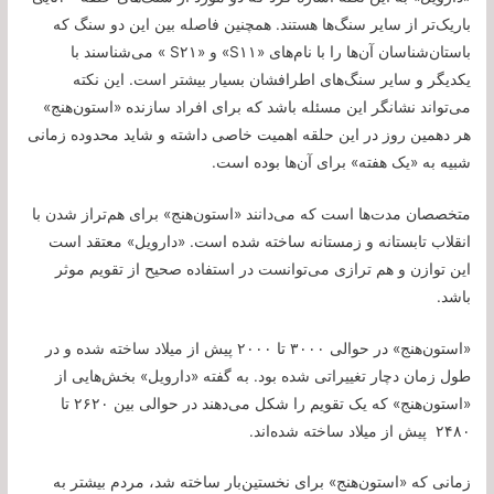
باریک‌تر از سایر سنگ‌ها هستند. همچنین فاصله بین این دو سنگ که
باستان‌شناسان آن‌ها را با نام‌های «S۱۱» و «S۲۱ » می‌شناسند با
یکدیگر و سایر سنگ‌های اطرافشان بسیار بیشتر است. این نکته
می‌تواند نشانگر این مسئله باشد که برای افراد سازنده «استون‌هنج»
هر دهمین روز در این حلقه اهمیت خاصی داشته و شاید محدوده زمانی
شبیه به «یک هفته» برای آن‌ها بوده است.
متخصصان مدت‌ها است که می‌دانند «استون‌هنج» برای هم‌تراز شدن با
انقلاب تابستانه و زمستانه ساخته شده است. «دارویل» معتقد است
این توازن و هم ترازی می‌توانست در استفاده صحیح از تقویم موثر
باشد.
«استون‌هنج» در حوالی ۳۰۰۰ تا ۲۰۰۰ پیش از میلاد ساخته شده و در
طول زمان دچار تغییراتی شده بود. به گفته «دارویل» بخش‌هایی از
«استون‌هنج» که یک تقویم را شکل می‌دهند در حوالی بین ۲۶۲۰ تا
۲۴۸۰ پیش از میلاد ساخته شده‌اند.
زمانی که «استون‌هنج» برای نخستین‌بار ساخته شد، مردم بیشتر به