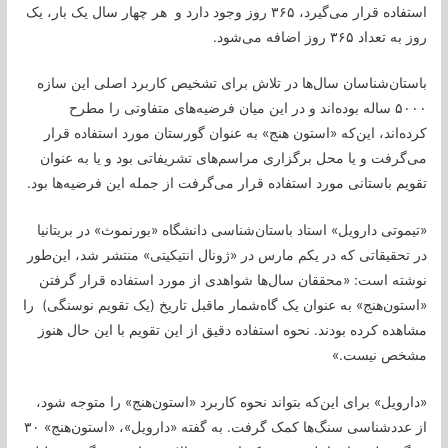
استفاده قرار می‌گیرد، ۳۶۵ روز وجود دارد و هر چهار سال یک بار، یک
روز به تعداد ۳۶۵ روز اضافه می‌شود.
باستان‌شناسان سال‌ها در تلاش برای تشخیص کاربرد اصلی این سازه
۵۰۰۰ ساله بوده‌اند و در این میان فرضیه‌های متفاوتی را مطرح
کرده‌اند، این‌که «استون هنج» به عنوان گورستان مورد استفاده قرار
می‌گرفت و یا محل برگزاری مراسم‌های تشریفاتی بود و یا به عنوان
تقویم باستانی مورد استفاده قرار می‌گرفت از جمله این فرضیه‌ها بود.
«تیموتی دارویل» استاد باستان‌شناسی دانشگاه «بورنموث» در بریتانیا
در تحقیقاتی که در یکم مارس در «ژونال انتیکیتی» منتشر شد، این‌طور
نوشته است: «محققان سال‌ها شواهدی از مورد استفاده قرار گرفتن
«استون‌هنج» به عنوان یک گاه‌شمار ماقبل تاریخ (یک تقویم نوسنگی) را
مشاهده کرده بودند. نحوه استفاده دقیق از این تقویم با این حال هنوز
مشخص نیست.»
«دارویل» برای این‌که بتواند نحوه کاربرد «استون‌هنج» را متوجه شود،
از عددشناسی سنگ‌ها کمک گرفت. به گفته «دارویل»، «استون‌هنج» ۳۰