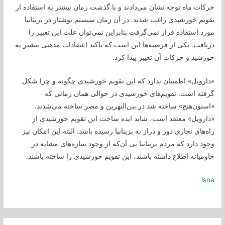
حرکات ماه توجه نشان می‌دادند و با گذشت زمان بیشتر به استفاده از
تقویم خورشیدی راغب شدند. در آن زمان سیستم نوشتار در بریتانیا
مورد استفاده قرار نمی‌گرفت بنابراین نمی‌توان علت این تغییر را
دریافت. یکی از فرضیه‌ها این است که تاکید اعتقادات مذهبی بیشتر به
خورشید و حرکات آن تغییر پیدا کرد.
«دارویل» اطمینان ندارد که این تقویم خورشیدی چگونه و چرا شکل
گرفته است. تقویم‌های خورشیدی در حوالی همان زمانی که
«استون‌هنج» ساخته شد در بین‌النهرین و مصر ساخته می‌شدند.
«دارویل» معتقد است، شاید ایده ساخت این تقویم خورشیدی از
راه‌های تجاری دور و دراز به بریتانیا رسیده باشد. البته این امکان نیز
وجود دارد که مردم بریتانیا بی آن‌که از وجود سازه‌های مشابه در
خاومیانه اطلاع داشته باشند، این تقویم خورشیدی را ساخته باشند.
isna