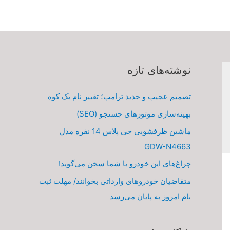
نوشته‌های تازه
تصمیم عجیب و جدید ترامپ؛ تغییر نام یک کوه
بهینه‌سازی موتورهای جستجو (SEO)
ماشین ظرفشویی جی پلاس 14 نفره مدل
GDW-N4663
چراغ‌های این خودرو با شما سخن می‌گوید!
متقاضیان خودروهای وارداتی بخوانند/ مهلت ثبت
نام امروز به پایان می‌رسد