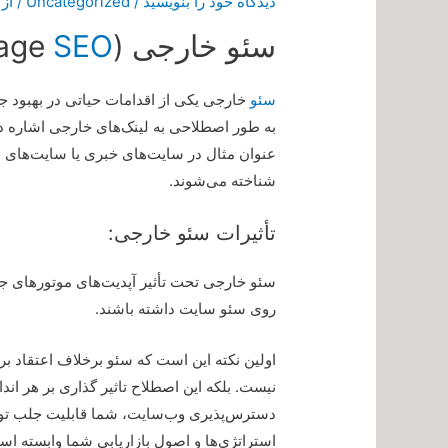
دیدگاه‌ خود را بنویسید
/
Uncategorized
/ از
سئو خارجی (Off-Page
SEO
سئو
خارجی یکی از اقدامات حیاتی در بهبود 
به طور اصطلاحی به لینک‌های خارجی اشاره دار
عنوان مثال در سایت‌های خبری یا سایت‌های مع
شناخته می‌شوند.
تأثیرات سئو خارجی:
سئو خارجی تحت تأثیر آپدیت‌های موتورهای جستج
روی سئو سایت داشته باشند.
اولین نکته این است که سئو برخلاف اعتقاد 
نیست. بلکه این اصطلاح تاثیر گذاری بر هر اند
دسترس‌پذیری وب‌سایت، شما قابلیت جلب توجه ب
استراتژی‌ها و اصول بازاریابی شما وابسته اس