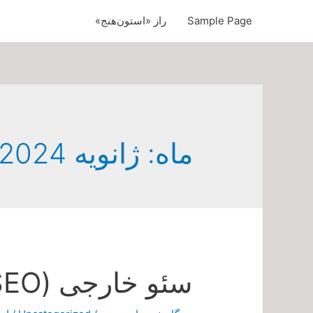
Sample Page
راز «استون‌هنج»
ماه:
ژانویه 2024
سئو خارجی (Off-Page SEO)