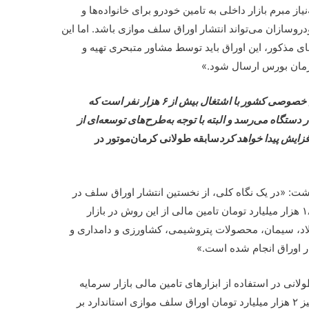
‌نیاز مبرم بازار داخلی به تامین خودرو برای خانواده‌ها و
دروسازان می‌تواند انتشار اوراق سلف موازی باشد. اما این
های مذکور، این اوراق باید توسط مشاور متبحری تهیه و
ازمان بورس ارسال شود.»
کرمان‌موتور یکی از خودروسازان قدیمی بخش خصوصی کشور با اشتغال بیش از ۶ هزار نفر است که
حاضر ظرفیت تولید آن به بیش از ۸۴ هزار دستگاه می‌رسد و البته با توجه به‌طرح‌های توسعه‌ای از
ایش پیدا خواهد کرد
سابقه طولانی کرمان‌موتور در
شت: «در یک نگاه کلی، از نخستین انتشار اوراق سلف در
سال ۱۳۹۳ بر مبنای سنگ آهن تاکنون، حدود ۱۸ هزار میلیارد تومان تامین مالی از این روش در بازار
د، سیمان، محصولات پتروشیمی، کشاورزی و دامداری و
شار اوراق انجام شده است.»
انی در استفاده از ابزارهای تامین مالی بازار سرمایه
کشور را دارد، اخیرا اقدام به‌انتشار موفقیت‌آمیز ۲ هزار میلیارد تومان اوراق سلف موازی استاندارد بر