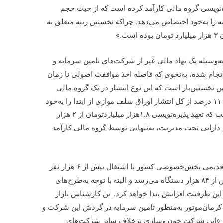
ره و تعهد پذیره‌نویسی گروه مالی کارآمد کرده است که از حیث حجم
ه را به‌خود اختصاص می‌دهد. چراکه نخستین رتبه متعلق به
.»
 به‌وسیله یک نهاد مالی غیر از شرکت‌های تامین سرمایه و
جام شده، به‌نحوی‌ که فاصله اخذ موافقت اصولی تا زمان
ر شد: «این نخستین‌بار است که این نوع انتشار در یک گروه مالی
بخش‌خصوصی صورت می‌پذیرد که عملا حدود ۱۱ درصد از کل انتشار اوراق سلف موازی از ابتدا را به‌خود
اختصاص می‌دهد و البته نکته مهم دیگر این است که تعهد پذیره‌نویسی ۱.۸هزار میلیاردتومان از ۲ هزار
م دارایی تحت مدیریت، به‌تنهایی توسط گروه مالی کارآمد
به‌گفته وی، کرمان‌موتور یکی از خودروسازان قدیمی بخش‌خصوصی کشور با اشتغال بیش از ۶ هزار نفر
است که درحال ‌حاضر ظرفیت تولید آن به بیش از ۸۴ هزار دستگاه می‌رسد و البته با توجه به‌طرح‌های
ن ظرفیت افزایش پیدا خواهد کرد. این کارشناس بازار
ای کرمان‌موتور به‌منظور تامین سرمایه در گردش این شرکت و
 «این شرکت خودروسازی برخلاف سایر شرکت‌های