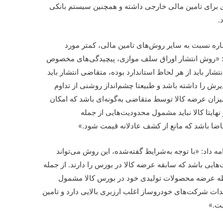
 برای تامین مالی خارجی داشته و همچنین سیستم بانکی
.
ه نسبت به سایر روش‌های تامین مالی، کمتر مورد
د: «روش انتشار اوراق سلف موازی، پیچیدگی‌های مخصوص
نتشار باید از هر لحاظ استاندارد بوده، متقاضی انتشار باید
ذیرش را داشته باشد و طبیعتا چشم‌انداز روشنی از تداوم
زان عرضه کالا توسط متقاضی به‌گونه‌ای باشد که امکان
هایتا کالا نباید مشمول محدودیت‌هایی از جمله
اضا باشد که مانع از کشف عادلانه قیمت شود.»
 داد: «با توجه به‌شرایط گفته‌شده، این روش می‌تواند
ی باشد که سابقه عرضه کالا در بورس را دارند. از جمله
طه عرضه محصولات تولیدی خود در بورس کالا مشمول
ات شرکت‌های خودروساز اغلب ارزبری بالایی دارد و تامین
ست.»