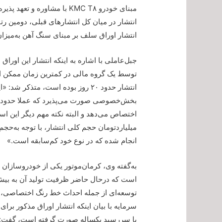
مبنای خودرو KMC T۸ با مشاو
انتشار در میان کل انتشارهای قبلی، دومین رتب
انتشار اوراق سلف بر مبنای سنگ آهن به‌میزان ۳ هزار میلیارد تومان بوده است
جبل‌عاملی با اشاره به اینکه انتشار این اوراق
توسط یک گروه مالی در کمترین زمان ممکن ان
انتشار حدود ۲۰ روز بوده است، متذک
میلیاردتومان حجم کلی انتشار، با توجه به‌حج
انجام شده که در نوع خود کم‌سابقه است.»
توسعه‌ای از جمله احداث خط رنگ اختصاصی، ای
سرمایه با بیان اینکه انتشار اوراق مذکور بر
با سررسید یکساله صورت گرفته است، گفت: