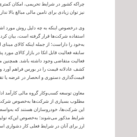
چراکه کشور در شرایط تحریمی، امکان کمتری
نیز توان زیادی برای تامین مالی مبالغ بالا ندارد
وی درخصوص اینکه به چه دلیل روش مورد اشار
استفاده شرکت‌ها قرار گرفته است، بیان کر
به‌خود را داراست؛ از جمله اینکه کالای مبنای ا
سابقه فعالیت قابل اتکا در بازار کالای مورد پ
فعالیت متقاضی وجود داشته باشد. همچنین می
کشف عادلانه قیمت را در بورس فراهم آورد و ن
قیمت‌گذاری دستوری و انحصار در عرضه یا تق
معاون توسعه کسب‌وکار گروه مالی کارآمد ادامه
مطلوب بسیاری از شرکت‌ها به‌خصوص شرکت‌های
این شرکت‌ها، خودروسازان هستند که به‌واس
شرایط مذکور می‌شوند؛ به‌خصوص این‌که تولید
ارز برای آنان در شرایط فعلی کار دشواری ا