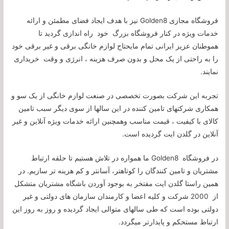
فروشگاه مجازی
Golden8
نیز با هدف ایجاد فضای مطمئن و ارائه
خدمات ویژه در کنار فروشگاه بزرگ خود راه اندازی گردید تا
هموطنان عزیز ایرانی تمام مایحتاج لوازم خانگی برقی و غیر برقی خود
را به راحتی از یک محل و بدون صرف هزینه ، انرژی و وقت خریداری
نمایند.
تجربه این شرکت بصورت تخصصی در صنعت لوازم خانگی از یک سو و
همکاری شرکتهای تامین کننده در این سالها از سوی دیگر سبب تامین
کالای با کیفیت ، قیمت مناسب وهمچنین ارائه خدمات ویژه آنلاین و غیر
آنلاین در گلدن ایت گردیده است.
در فروشگاه
Golden8
ما همواره در تلاش هستیم تا حلقه ارتباط
مشتریان و تامین کنندگان را کوتاهتر، آسانتر و کم هزینه تر سازیم. در
همین راستا گلدن ایت مفتخر به بوجود آوردن باشگاه مشتریان متشکل
از 2000 شرکت و کلیه اعضا و کارمندان سازمان های دولتی و غیر
دولتی بوده است که طی سالهای متوالی ایجاد گردیده و روز به روز این
ارتباط مستحکم و پایدارتر میگردد.