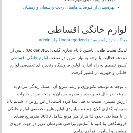
بهره‌مندی از فیوضات ماه‌های رجب و شعبان و رمضان
لوازم خانگی اقساطی
دیدگاه‌ خود را بنویسید
/
Uncategorized
/ از
admin
لدینگ هشت طلایی یاسین با نام تجاری گلدن ایت(
Golden8
) ، پس از
دو دهه فعالیت با توجه به نیاز امروز در صنعت
لوازم خانگی اقساطی
کشور تصمیم به راه اندازی اولین فروشگاه زنجیره ای تخصصی لوازم
خانگی و جهیزیه در کشور گرفت.
با توجه به توسعه تکنولوژی و رشد سریع آن ، سبک زندگی مردم به
سرعت در حال تغییر بوده و مدیریت زمان و بودجه نیز در خانواده
ارزش بیشتری نسبت به قبل پیدا کرده است. از این رو بر آن شدیم تا با
سرمایه گذاری کلان چند ده میلیاردی اولین هایپر تخصصی لوازم خانگی
را با مساحتی حدود 12 هزار متر مربع شامل 3000 مترمربع فضای
فروشگاهی بنا کنیم تا آسایش وراحتی هموطنان عزیز در جهت خریدی
مطمئن و آسان را فراهم نماییم.