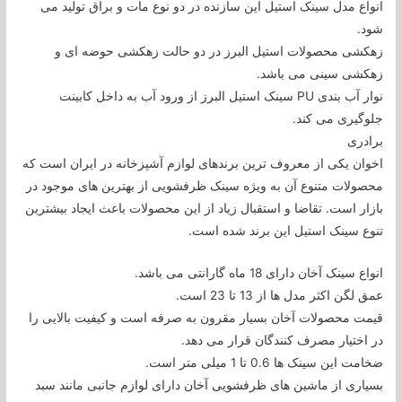
انواع مدل سینک استیل این سازنده در دو نوع مات و براق تولید می
شود.
زهکشی محصولات استیل البرز در دو حالت زهکشی حوضه ای و
زهکشی سینی می باشد.
نوار آب بندی PU سینک استیل البرز از ورود آب به داخل کابینت
جلوگیری می کند.
برادری
اخوان یکی از معروف ترین برندهای لوازم آشپزخانه در ایران است که
محصولات متنوع آن به ویژه سینک ظرفشویی از بهترین های موجود در
بازار است. تقاضا و استقبال زیاد از این محصولات باعث ایجاد بیشترین
تنوع سینک استیل این برند شده است.
انواع سینک آخان دارای 18 ماه گارانتی می باشد.
عمق لگن اکثر مدل ها از 13 تا 23 است.
قیمت محصولات آخان بسیار مقرون به صرفه است و کیفیت بالایی را
در اختیار مصرف کنندگان قرار می دهد.
ضخامت این سینک ها 0.6 تا 1 میلی متر است.
بسیاری از ماشین های ظرفشویی آخان دارای لوازم جانبی مانند سبد