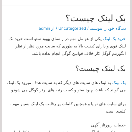
بک لینک چیست؟
دیدگاه‌ خود را بنویسید
/
Uncategorized
/ از
admin
خرید بک لینک
یکی از عوامل مهم در راستای بهبود سئو است خرید بک
لینک قوی و دارای کیفیت بالا به طوری که سایت مورد نظر از نظر
الگوریتم گوگل کار خلاف قوانین گوگل انجام نداده باشد.
بک لینک چیست؟
یک لینک
به لینک های سایت های دیگر که به سایت هدف میرود یک لینک
می گویند که باعث بهبود سئو و کسب رتبه های برتر گوگل می شودو
برای سایت های نو پا و همچنین کلمات پر رقابت بک لینک بسیار مهم .
کلیدی است .
خدمات رپورتاژ آگهی