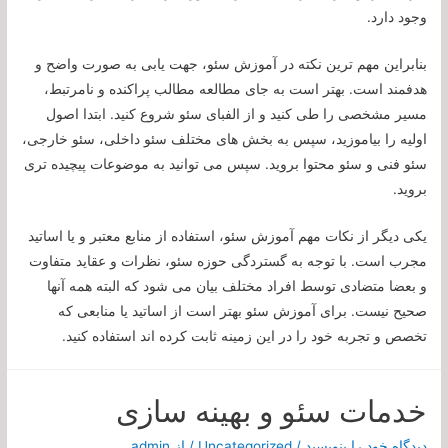
وجود دارد.
بنابراین مهم ترین نکته در آموزش سئو، جهت یابی به صورت واضح و
هدفمند است. بهتر است به جای مطالعه مطالب پراکنده و نامرتبط،
مسیر مشخصی را طی کنید و از الفبای سئو شروع کنید. ابتدا اصول
اولیه را بیاموزید، سپس به بخش های مختلف سئو داخلی، سئو خارجی،
سئو فنی و سئو محتوا بروید. سپس می توانید به موضوعات پیچیده تری
بروید.
یکی دیگر از نکات مهم آموزش سئو، استفاده از منابع معتبر و یا اساتید
مجرب است. با توجه به گستردگی حوزه سئو، نظرات و عقاید متفاوت
و بعضا متضادی توسط افراد مختلف بیان می شود که البته همه آنها
صحیح نیست. برای آموزش سئو بهتر است از اساتید یا منابعی که
تخصص و تجربه خود را در این زمینه ثابت کرده اند استفاده کنید.
خدمات سئو و بهینه سازی
دیدگاه‌ خود را بنویسید
/
Uncategorized
/ از
admin