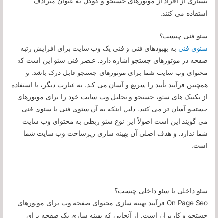
بسیاری از افراد از موتورهای جستجو و گوگل به عنوان مترادف
استفاده می کنند.
سئو فنی چیست؟
سئوی فنی
به بهبودهای فنی و فنی یک وب سایت برای افزایش رتبه
صفحه در موتورهای جستجو اشاره دارد. عنصر فنی سئو این است که
محتوای وب سایت شما برای موتورهای جستجو قابل درک باشد. و
همچنین فرآیند تأیید را سریع و آسان می کند. به عبارت دیگر، با استفاده
از تکنیک های سئو، جستجو و تحلیل وب سایت خود را برای موتورهای
جستجو آسان تر می کنید. دلیل اینکه به آن سئوی فنی یا سئوی فنی
می گویند این است اصولاً این نوع سئو ربطی به محتوای وب سایت
شما ندارد. و هدف اصلی آن بهینه سازی زیرساخت وب سایت شما
است.
سئو داخلی یا سئو داخلی چیست؟
On Page Seo فرآیند بهینه سازی محتوای صفحه وب برای موتورهای
جستجو و کاربران است. از آنجایی که بهینه سازی یک صفحه برای