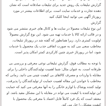
گزارش تبلیغات یک روش جدید برای تبلیغات صادقانه است که نشان
دهنده تجارت و خدمات سایت است. برای اطلاعات بیشتر در مورد
رپورتاژ آگهی می توانید اینجا کلیک کنید
گزارش
این نوع تبلیغات معمولا در سایت ها و کانال های خبری منتشر می شود
و در قالب ارائه کالا یا خدمات تهیه می شود. این نوع گزارش معمولاً
اولویت کمتری دارد. زیرا همانطور که گفته شد در رپورتاژ تبلیغات،
مخاطب سعی می کند به صورت اتفاقی جذب یک محصول یا خدمات
شود، اما در رپورتاژ خبری چنین کارکردی کمتر امکان پذیر است.
با توجه به مطالب فوق، گزارش تبلیغاتی نوعی معرفی و بررسی بی
طرفانه است. به عنوان مثال: شما اهمیت تولیدکنندگان داخلی را برای
مقابله با واردات و مصرف کالاهای بی کیفیت چینی می دانید. زمانی که
مخاطب با خواندن این مقاله اهمیت حمایت از تولیدکنندگان را پذیرفت،
تولید کننده پوشاک یا لوازم خانگی را به آنها معرفی می کنید که حمایت
این تولیدکننده با کیفیت می تواند در مقابله با این مشکل مفید باشد. او
معتقد است که یک فرد کاملاً قابل اعتماد با معرفی یک محصول با
کیفیت مشکل را حل می کند.