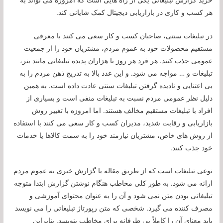
هر کسب و کاری در بازاریابی دیجیتال کمک شایانی کند.
در تبلیغات سنتی، صاحبان کسب و کار سعی می کنند با معرفی
مستقیم محصولات خود به عموم مردم، مشتریان خود را از جمعیت
عمومی جذب کنند. هر فرد هر روز با هزاران پدیده تبلیغاتی مانند بنر،
تبلیغات و … مواجه می شود. و این عدد بالا به تدریج ذهن مردم را به
بی اعتنایی و نادیده گرفتن تبلیغات سنتی عادت داده است. به همین
دلیل نظر عمومی مردم نسبت به تبلیغات منفی است و بسیاری از
افراد با تبلیغات مستقیم مخالف هستند. اما امروزه با تغییر روش
بازاریابی و رقابت شدید، مدیران کسب و کار سعی می کنند با استفاده
از روش های خاص، مشتریان نیازمند خود را به سمت کالاها یا خدمات
خود جذب کنند.
نوعی تبلیغات است که از طریق مقاله یا گزارش خبری به عموم مردم
ارائه می شود. به طور کلی مخاطب هنگام نوشتن گزارش ابتدا متوجه
تبلیغاتی بودن متن نمی شود و آن را به عنوان محتوای آموزشی و
مصرف کننده می گیرد. شخصی که متن رپورتاژ تبلیغاتی را می نویسد
باید معنای آن را کاملاً بی طرفانه برای مخاطب بنویسد. بنابراین