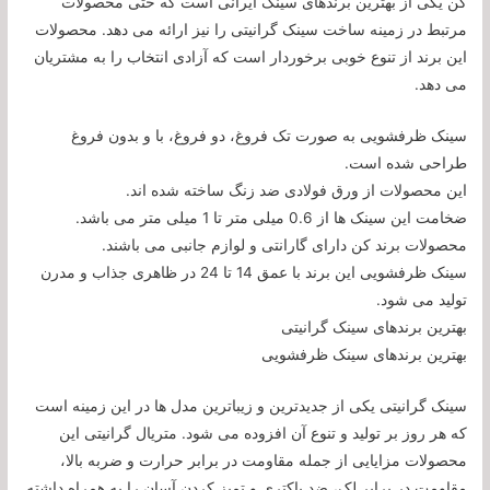
کن یکی از بهترین برندهای سینک ایرانی است که حتی محصولات
مرتبط در زمینه ساخت سینک گرانیتی را نیز ارائه می دهد. محصولات
این برند از تنوع خوبی برخوردار است که آزادی انتخاب را به مشتریان
می دهد.
سینک ظرفشویی به صورت تک فروغ، دو فروغ، با و بدون فروغ
طراحی شده است.
این محصولات از ورق فولادی ضد زنگ ساخته شده اند.
ضخامت این سینک ها از 0.6 میلی متر تا 1 میلی متر می باشد.
محصولات برند کن دارای گارانتی و لوازم جانبی می باشند.
سینک ظرفشویی این برند با عمق 14 تا 24 در ظاهری جذاب و مدرن
تولید می شود.
بهترین برندهای سینک گرانیتی
بهترین برندهای سینک ظرفشویی
سینک گرانیتی یکی از جدیدترین و زیباترین مدل ها در این زمینه است
که هر روز بر تولید و تنوع آن افزوده می شود. متریال گرانیتی این
محصولات مزایایی از جمله مقاومت در برابر حرارت و ضربه بالا،
مقاومت در برابر لک، ضد باکتری و تمیز کردن آسان را به همراه داشته