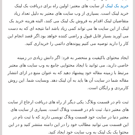
خرید بک لینک
از سایت های معتبر: اولین راه برای دریافت بک لینک
خرید لینک است. بسیاری از وب سایت های معتبر به دلیل تعداد زیاد
متقاضیان لینک اقدام به فروش بک لینک می کنند، البته هزینه خرید بک
لینک از این سایت ها می تواند کمی زیاد باشد اما نتیجه ای که به دست
می آورید بسیار قابل قبول و راضی کننده خواهد بود.اگر قصد انجام این
کار را دارید توصیه می کنیم پیوندهای دائمی را خریداری کنید.
ایجاد محتوای باکیفیت و منحصر به فرد: اگر دانش زیادی در زمینه
خاصی دارید، می توانید با ایجاد محتوایی جامع به وب سایت های معتبر
مرتبط با زمینه مقاله خود پیشنهاد دهید که به عنوان منبع در ازای انتشار
مقاله شما در سایت آن ها باید به آن لینک دهد. وبسایت شما. این روش
کاربردی و رایگان است.
ثبت نام در قسمت وبلاگ: یکی دیگر از راه های دریافت ارجاع از سایت
های معتبر دنیا، ثبت نام در قسمت وبلاگ است. بسیاری از سایت های
معتبر دنیا در سایت خود قسمت وبلاگ نویسی دارند که با ثبت نام در
این قسمت می توانید مطالب خود را در این دامنه منتشر کنید و در این
محتوا یک بک لینک به وب سایت خود ایجاد کنید.