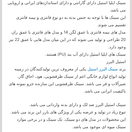
سینک ایلیا استیل دارای گارانتی و دارای استانداردهای ایرانی و اروپایی
می باشد.
این سینک ها با توجه به جنس بدنه به دو نوع فانتزی و نیمه فانتزی
تقسیم می شوند.
مدل های نیمه فانتزی با عمق لگن 14 و مدل های فانتزی با عمق ران
20 طراحی و تولید می شوند که در این میان مدل هایی با عمق 22 نیز
وجود دارد.
سینک های ایلیا استیل دارای آب بند (PU) هستند.
استیل البرز
برند
سینک البرز استیل
یکی از معروف ترین تولیدکنندگان در زمینه
تولید انواع لوازم خانگی اعم از سینک ظرفشویی، هود، اجاق گاز،
شیرآلات و فر می باشد. سینک ظرفشویی این سازنده جزو نمونه های
باکیفیت ایرانی می باشد.
سینک استیل البرز ضد لک و دارای بدنه وارداتی می باشد.
تنوع زیاد در تولید و عرضه یکی از ویژگی های بارز این برند می باشد.
این محصولات در مدل های دو سینک، تک سینک و در برخی موارد
سینک میوه ای موجود می باشد.