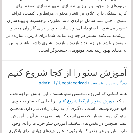
موتورهای جستجو، این نوع بهینه سازی به بهینه سازی صفحه برای
کاربر بستگی دارد. علاوه بر انتشار محتوای مرتبط و با کیفیت، فرآیند
سئوی داخلی شما شامل مواردی مانند عناوین، برچسب‌ها و بهینه‌سازی
تصویر می‌شود. با سئو داخلی، وب‌سایت خود را برای کاربران مفید و
ارزشمند می‌کنید. بیشتر هر چه وب سایت شما برای کاربران سازنده تر
و مفیدتر باشد. هر چه تعداد بازدید و بازدید بیشتری داشته باشید. و این
به معنای بهبود رتبه بندی موتورهای جستجوگر است.
آموزش سئو را از کجا شروع کنیم
دیدگاه‌ خود را بنویسید
/
Uncategorized
/ از
admin
همه کسانی که امروزه متخصص سئو هستند با این چالش مواجه شده
اند که
آموزش سئو را از کجا شروع کنیم
. از آنجایی که سئو به خودی
خود حوزه وسیعی است، یادگیری آن به زمان زیادی نیاز دارد. همچنین
سئو یک زمینه بسیار تخصصی است که همه نمی توانند آن را آموزش
دهند. همچنین در بخش های مختلف آموزش سئو جزئیات زیادی وجود
دارد. بنابراین هر چقدر که یاد بگیرید، هنوز چیزهای زیادی برای یادگیری