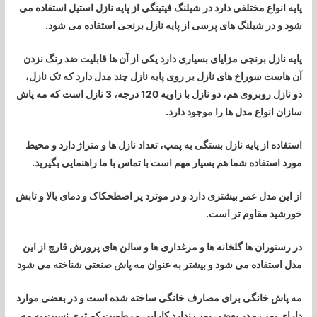
پایه انواع مختلفی دارد در شیلنگ فیتینگی از پایه نازل استیل استفاده می
شود و در شیلنگ های پرسی از پایه نازل برنجی استفاده می شود.
پایه نازل برنجی مزایای بسیاری دارد یکی از آن ها قابلیت ضد رنگ نزدن
آن هاست سوراخ های نازل بر روی پایه نازل چند مدل دارد که تک نازل،
دو نازل روبروی هم، دو نازل با زاویه 120 درجه، 3 نازل است که مه پاش
سازان انواع مدل ها را موجود دارد.
استفاده از پایه نازل بستگی به پمپ، تعداد نازل ها و متراژ دارد و محیط
مورد استفاده شما هم بسیار مهم است با تماس با ما راهنمایی بگیرید.
از این مدل عمر بیشتری دارد و در موترد پر اصطحکاک و دمای بالا و تابش
خورشید مقاوم تر است.
در رستوران ها گلخانه ها و مرغداری ها و سالن های پرورش قارچ از این
مدل استفاده می شود و بیشتر به عنوان مه پاش صنعتی شناخته می شود
مه پاش خانگی برای مصارف خانگی ساخته شده است و در بعضی موارد
دارای پمپ و در بعضی پمپ ندارد کارایی و رطوبت کم تری نسبت به مه