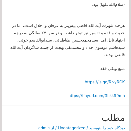
(سلام‌الله‌علیها) بود.
هرچند شهرت آیت‌الله قاضی بیش‌تر به عرفان و اخلاق است، اما در
حدیث و فقه و تفسیر نیز تبحر داشت و در سن ۲۷ سالگی به درجه
اجتهاد نایل آمد. سیدمحمدحسین طباطبائی، سیدابوالقاسم خوئی،
سیدهاشم موسوی حداد و محمدتقی بهجت از جمله شاگردان آیت‌الله
قاضی بودند.
منبع وبکی فقه
https://is.gd/RNyRGK
https://tinyurl.com/3hkk99mh
مطلب
دیدگاه‌ خود را بنویسید
/
Uncategorized
/ از
admin