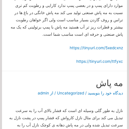
موارد دارای پمپ و در بعضی پمپ ندارد کارایی و رطوبت کم تری
نسبت به مه پاش صنعتی تولید می کند مه پاش خانگی در باغ ها در
تراس و روف گاردن بسیار مناسب است ولی اگر خواهان رطوبت
بیشتر و قطرات ریز تر آب هستید مه پاش با پمپ برتولینی که یک مه
پاش صنعتی و حرفه ای است مناسب شما است.
https://tinyurl.com/5xedcxnz
https://tinyurl.com/ttfyxc
مه پاش
دیدگاه‌ خود را بنویسید
/
Uncategorized
/ از
admin
نازل به طور گلی وسیله ای است که فشار بالای آب را به سرعت
تبدیل می کند برای مثال نازل کارواش که فشار پمپ در پشت نازل به
سرعت تبدیل شده ولی در مه پاش دهانه ی کوچک نازل آب را به