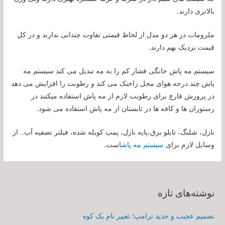
بالاتری دارند.
ملزومات در هر دو مدل از لحاظ قیمتی تفاوت چندانی ندارند و در کل
قیمت نزدیک بهم دارند.
سیستم مه پاش خانگی فشار کم را به مه تبدیل می کند سیستم مه
پاش چند درجه هوای محل راخنک می کند و رطوبت را افزایش می دهد
در پرورش قارچ برای رطوبت لازم از مه پاش استفاده میکنند در
رستوران ها و کافه ها در تابستان از مه پاش استفاده می شود.
نازل، شلنگ، تابلو برق،پایه نازل، پمپ کوبله شده، فیلتر تصفیه آب.. از
وسایل لازم برای
سیستم مه پاش
است.
نوشته‌های تازه
تصمیم عجیب و جدید ترامپ؛ تغییر نام یک کوه