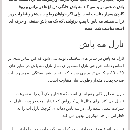
پاش صنعتی تولید می کند مه پاش خانگی در باغ ها در تراس و روف
گاردن بسیار مناسب است ولی اگر خواهان رطوبت بیشتر و قطرات ریز
تر آب هستید مه پاش با پمپ برتولینی که یک مه پاش صنعتی و حرفه ای
است مناسب شما است.
نازل مه پاش
نازل مه پاش
در سایز های مختلفی تولید می شود که این سایز بندی بر
اساس دهانه خروجی نازل است برای مثال نازل مه پاش در سایز های
20 ، 30 میکرون تولید می شوند که انتخاب شما بستگی به رسوب آب،
قدرت پمپ، مقدار رطوبت نیاز متفاوت است.
نازل به طور گلی وسیله ای است که فشار بالای آب را به سرعت
تبدیل می کند برای مثال نازل کارواش که فشار پمپ در پشت نازل به
سرعت تبدیل شده ولی در مه پاش دهانه ی کوچک نازل آب را به
قطراتی در حد میکرون تیدیل می کند.
نازل ها انواع مختلفی دارند و هر کدام ویژگی خاص خود را دارند نازل