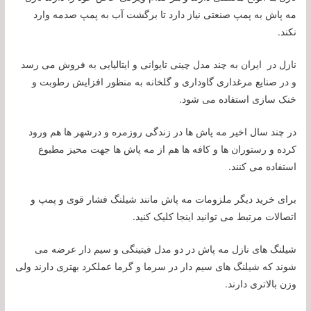
مه پاش به پمپ صنعتی نیاز دارد تا برگشت آب به پمپ صدمه وارد
نکند.
نازل در ایران به چند مدل چینی تایوانی و ایتالیایی به فروش می رسد
و در صنایع مرغداری گاوداری و گلخانه به منظور افزایش رطوبت و
خنک سازی استفاده می شود.
در چند سال اخیر مه پاش ها در زندگی روزمره و درشهر ها هم ورود
کرده و رستوران ها و کافه ها هم از مه پاش ها جهت محیز مطبوع
استفاده می کنند.
برای خرید دیگر ملزومات مه پاش مانند شیلنگ فشار قوی و پمپ و
اتصالات مرتبط می توانید اینجا کلیک کنید.
شیلنگ های نازل مه پاش در دو مدل فیتینگی و سیم دار عرضه می
شوند که شیلنگ های سیم دار در سرما و گرما عملکرد بهتری دارند ولی
وزن بالاتری دارند.