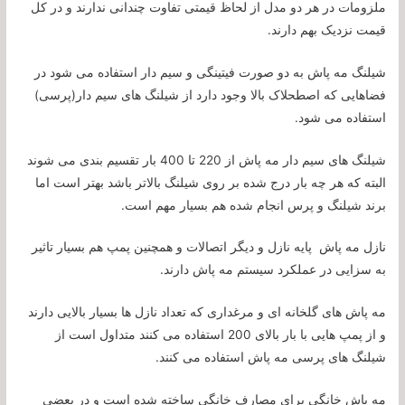
ملزومات در هر دو مدل از لحاظ قیمتی تفاوت چندانی ندارند و در کل
قیمت نزدیک بهم دارند.
شیلنگ مه پاش به دو صورت فیتینگی و سیم دار استفاده می شود در
فضاهایی که اصطحلاک بالا وجود دارد از شیلنگ های سیم دار(پرسی)
استفاده می شود.
شیلنگ های سیم دار مه پاش از 220 تا 400 بار تقسیم بندی می شوند
البته که هر چه بار درج شده بر روی شیلنگ بالاتر باشد بهتر است اما
برند شیلنگ و پرس انجام شده هم بسیار مهم است.
نازل مه پاش پایه نازل و دیگر اتصالات و همچنین پمپ هم بسیار تاثیر
به سزایی در عملکرد سیستم مه پاش دارند.
مه پاش های گلخانه ای و مرغداری که تعداد نازل ها بسیار بالایی دارند
و از پمپ هایی با بار بالای 200 استفاده می کنند متداول است از
شیلنگ های پرسی مه پاش استفاده می کنند.
مه پاش خانگی برای مصارف خانگی ساخته شده است و در بعضی