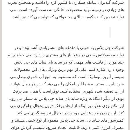
شرکت گلدیران سابقه همکاری با کشور کره را داشته و همچنین تجربه
های زیادی در زمینه تولید محصولات خانگی به دست آورده است، می
تواند تضمین کننده کیفیت بالای محصولاتی که تولید می کند نیز باشد.
شرکت جی پلاس به خوبی با دغدغه های مشتریانش آشنا بوده و در
تولید محصولاتش سعی در رفع نیاز های مشتری را دارد. می خواهیم به
چند مورد از قابلیت های مهمی که در ساید بای ساید های جی پلاس
وجود دارد اشاره کنیم. یکی از مهم ترین ویژگی های این محصولات،
سیستم آبریز اتوماتیک است که مستقیما به منبع آب شهری وصل می
شود. این سیستم به شما این امکان را می دهد که در هر زمان بتوانید
از آب تصفیه شده شهری استفاده کنید. نوفراست یا همان ضد برفک
بودن از دیگر امکانات ویژه ساید بای ساید جی پلاس به شمار می رود.
این تکنولوژی علاوه بر اینکه از ایجاد برفک درون یخچال جلوگیری می
کند، از یخ زدن مواد غذایی موجود در یخچال نیز پیشگیری می کند.
کمپرسور های ساید بای ساید جی پلاس معمولا از نوع خطی هستند و
مصرف انرژی کمی دارند. قابلیت انجماد سریع، سیستم گردش هوای