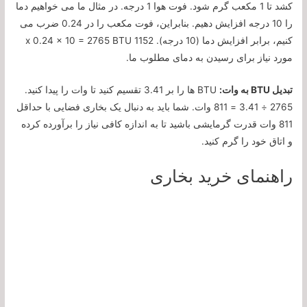
کشد تا 1 مکعب گرم شود. فوت هوا 1 درجه. در مثال ما می خواهیم دما
را 10 درجه افزایش دهیم. بنابراین، فوت مکعب را در 0.24 ضرب می
کنیم، برابر افزایش دما (10 درجه). 1152 x 0.24 x 10 = 2765 BTU
مورد نیاز برای رسیدن به دمای مطلوب ما.
تبدیل BTU به وات:
BTU ها را بر 3.41 تقسیم کنید تا وات را پیدا کنید.
2765 ÷ 3.41 = 811 وات. شما باید به دنبال یک بخاری فضایی با حداقل
811 وات قدرت گرمایشی باشید تا به اندازه کافی نیاز را برآورده کرده
و اتاق خود را گرم کنید.
راهنمای خرید بخاری