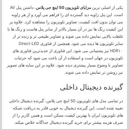
یکی از اصلی ترین
مزایای تلویزیون 50 اینچ جی پلاس
، داشتن پنل AV
است. این پنل زاویه دید گسترده ای را فراهم می آورد و از هر زاویه
می توان بدون افت کیفیت، تصاویر تلویزیون را مشاهده کرد. علاوه بر
این کیفیت رنگ ها نیز در آن بسیار بالاتر از سایر پنل هاست و رنگ ها با
غلظت بالایی نمایش داده می شوند و تصاویر طبیعی تر و زنده تر از
سایر تلویزیون ها دیده می شود. همچنین از فناوری Direct-LED
HDR۱۰ نیز پشتیبانی می شود. این فناوری از جدیدترین فناوری های
تلویزیون در جهان است و استفاده از آن باعث می شود که جزئیات
تصاویر با وضوح بسیار بیشتری دیده شود. علاوه بر این سایه های تصویر
نیز روشن تر نمایش داده می شوند.
گیرنده دیجیتال داخلی
در تمامی مدل های تلویزیون 50 اینچ جی پلاس، گیرنده دیجیتال داخلی
تعبیه شده است. این گیرنده دیجیتال به خوبی قادر به دریافت شبکه
های تلویزیون ایران با بهترین کیفیت ممکن است و همین کاربر را از
صرف هزینه بیشتر برای خرید گیرنده دیجیتال جداگانه خلاص میکند.