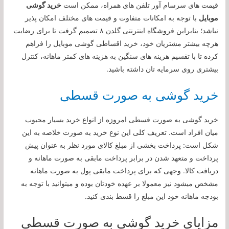
قیمت های سرسام آور تلفن های همراه، ممکن است
خرید گوشی
موبایل
با توجه به امکانات متفاوت و قیمت های مختلف امکان پذیر
نباشد؛ بنابراین فروشگاه اینترنتی گلدن ۸ تصمیم گرفت تا برای رضایت
هرچه بیشتر مشتریان خود، خرید اقساطی گوشی موبایل را فراهم
کرده تا با تقسیم هزینه های سنگین به هزینه های کمتر ماهانه، کنترل
بیشتری روی سرمایه تان داشته باشید.
خرید گوشی به صورت قسطی
خرید گوشی به صورت قسطی امروزه از انواع خرید بسیار محبوب
میان افراد است. تعریف کلی این نوع خرید به صورت خلاصه به این
شکل است: پرداخت بخشی از مبلغ کالای مورد نظر به عنوان پیش
پرداخت و متعهد شدن در برابر پرداخت مابقی به صورت ماهانه و
دریافت کالا. وجهی که برای پرداخت مابقی پول به صورت ماهانه
مشخص میشود نیز معمولا بر عهده خودتان بوده و میتوانید با توجه به
بودجه ماهانه خود این مبلغ را قسط بندی کنید.
مزایای خرید گوشی به صورت قسطی