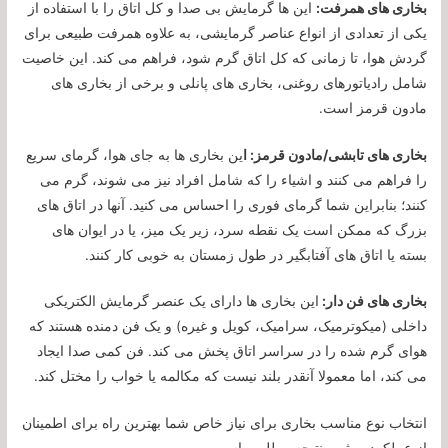
بخاری های همرفت:
این ها گرمایش بی صدا و کل اتاق را با استفاده از
یکی از تعدادی از انواع عناصر گرمایشی، به علاوه همرفت طبیعی برای
گردش هوا، تا زمانی که کل اتاق گرم شود، فراهم می کند. این خاصیت
شامل رادیاتورهای روغنی، بخاری های پانلی و برخی از بخاری های
مادون قرمز است.
بخاری های تابشی/مادون قرمز: ا
ین بخاری ها به جای هوا، گرمای سریع
را فراهم می کنند و اشیاء را که شامل افراد نیز می شوند، گرم می
کنند؛ بنابراین شما گرمای فوری را احساس می کنید. آنها در اتاق های
بزرگ که ممکن است یک نقطه سرد، زیر یک میز، یا در ایوان های
بسته یا اتاق های آفتابگیر در طول زمستان به خوبی کار کنند.
بخاری های فن دار:
این بخاری ها دارای یک عنصر گرمایش الکتریکی
داخلی (میکوترمیک، سرامیک، کویل و غیره) و یک فن دمنده هستند که
هوای گرم شده را در سراسر اتاق پخش می کند. فن کمی صدا ایجاد
می کند، اما معمولا آنقدر بلند نیست که مکالمه یا خواب را مختل کند.
انتخاب نوع مناسب بخاری برای نیاز خاص شما بهترین راه برای اطمینان