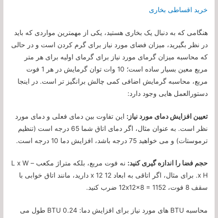
خرید اقساطی بخاری
هنگامی که به دنبال یک بخاری هستید، یکی از مهمترین مواردی که باید
در نظر بگیرید، میزان فضای مورد نیاز برای گرم کردن است و در حالی
که محاسبه میزان گرمای مورد نیاز برای گرمای اولیه برای هر متر
مربع معین بسیار ساده است؛ 10 وات توان گرمایش در هر 1 فوت
مربع، محاسبه گرمایش اضافی کمی چالش برانگیز تر است. در اینجا
دستورالعمل هایی وجود دارد:
تعیین افزایش دمای مورد نیاز:
این تفاوت بین دمای فعلی و دمای مورد
نظر است. به عنوان مثال، اگر دمای اتاق شما 65 درجه است (تنظیم
ترموستات) و می خواهید 75 درجه باشد، افزایش دما 10 درجه است.
حجم فضا را اندازه گیری کنید:
نه فوت مربع، بلکه متراژ مکعب – L x W
x H. برای مثال، اگر اتاقی به ابعاد 12 x 12 دارید، مانند اتاق خوابی با
سقف 8 فوت، 12x12x8 = 1152 ضرب کنید.
محاسبه BTU های مورد نیاز برای افزایش دما: 0.24 BTU طول می