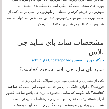
پورت های متعدد است که امکان اتصال دستگاه های مختلف به
تلویزیون را فراهم کرده و استفاده از تلویزیون را آسان تر می کند. از
جمله پورت های موجود در تلویزیون 50 اینچ جی پلاس می توان به سه
عدد پورت HDMI و دو عدد پورت USB اشاره کرد.
مشخصات ساید بای ساید جی
پلاس
دیدگاه‌ خود را بنویسید
/
Uncategorized
/ از
admin
ساید بای ساید جی پلاس ساخت کجاست؟
یکی از بیشترین و همچنین مهم ترین سوالاتی که این روز ها
فروشندگان لوازم خانگی با آن مواجه می شوند، این است که
ساخت
کجاست؟
باید بگوییم که تمامی محصولات برند جی پلاس ساخت کشور
ایران هستند و تحت نظارت مهندسین و کارشناسان خبره تولید می
شوند. این برند زیر مجموعه شرکت گلدیران است. این موضوع که