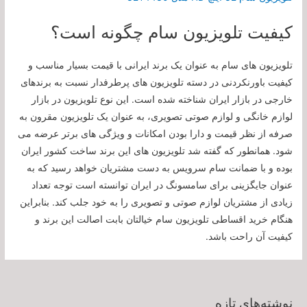
کیفیت تلویزیون سام چگونه است؟
تلویزیون های سام به عنوان یک برند ایرانی با قیمت بسیار مناسب و
کیفیت باورنکردنی در دسته تلویزیون های پرطرفدار نسبت به برندهای
خارجی در بازار ایران شناخته شده است. این نوع تلویزیون در بازار
لوازم خانگی و لوازم صوتی تصویری، به عنوان یک تلویزیون مقرون به
صرفه از نظر قیمت و دارا بودن امکانات و ویژگی های برتر عرضه می
شود. همانطور که گفته شد تلویزیون های این برند ساخت کشور ایران
بوده و با ضمانت سام سرویس به دست مشتریان خواهد رسید که به
عنوان جایگزینی برای سامسونگ در ایران توانسته است توجه تعداد
زیادی از مشتریان لوازم صوتی و تصویری را به خود جلب کند. بنابراین
هنگام خرید اقساطی تلویزیون سام خیالتان بابت اصالت این برند و
کیفیت آن راحت باشد.
نوشته‌های تازه