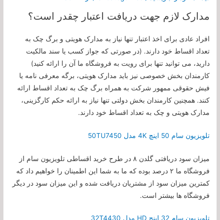
مدارک لازم جهت دریافت اعتبار چقدر است؟
افراد عادی برای اخذ اعتبار تنها نیاز به مدارک هویتی و برگ چک به
تعداد اقساط خود دارند. (در صورتی که جواز کسب یا سند مالکیت
دارید، می توانید تنها برای رویت به فروشگاه ما آن را ارائه کنید)
کارمندان بخش خصوصی نیز باید مدارک هویتی، برگه معرفی نامه یا
فیش حقوقی ممهور شرکت به همراه برگ چک به تعداد اقساط ارائه
کنند. همچنین کارمندان بخش دولتی تنها نیاز به ارائه حکم کارگزینی،
مدارک هویتی و چک به تعداد اقساط خود دارند.
تلویزیون سام 50 اینچ 4K مدل 50TU7450
میزان سود دریافتی گلدن ۸ در طرح خرید اقساطی تلویزیون سام از
فروشگاه ما ۲ درصد بوده که ما به شما این اطمینان را خواهیم داد که
کمترین میزان سود از مشتریان دریافت شده و این میزان سود در دیگر
فروشگاه ها بیشتر است.
تلویزیون سام 32 اینچ HD مدل 32T4430