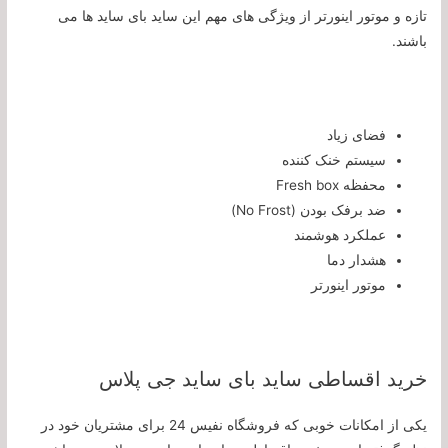
تازه و موتور اینورتر از ویژگی های مهم این ساید بای ساید ها می
باشند.
فضای زیاد
سیستم خنک کننده
محفظه Fresh box
ضد برفک بودن (No Frost)
عملکرد هوشمند
هشدار دما
موتور اینورتر
خرید اقساطی ساید بای ساید جی پلاس
یکی از امکانات خوبی که فروشگاه نفیس 24 برای مشتریان خود در