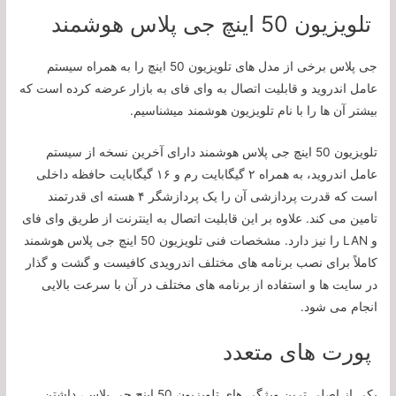
تلویزیون 50 اینچ جی پلاس هوشمند
جی پلاس برخی از مدل های تلویزیون 50 اینچ را به همراه سیستم
عامل اندروید و قابلیت اتصال به وای فای به بازار عرضه کرده است که
بیشتر آن ها را با نام تلویزیون هوشمند میشناسیم.
تلویزیون 50 اینچ جی پلاس هوشمند دارای آخرین نسخه از سیستم
عامل اندروید، به همراه ۲ گیگابایت رم و ۱۶ گیگابایت حافظه داخلی
است که قدرت پردازشی آن را یک پردازشگر ۴ هسته ای قدرتمند
تامین می کند. علاوه بر این قابلیت اتصال به اینترنت از طریق وای فای
و LAN را نیز دارد. مشخصات فنی تلویزیون 50 اینچ جی پلاس هوشمند
کاملاً برای نصب برنامه های مختلف اندرویدی کافیست و گشت و گذار
در سایت ها و استفاده از برنامه های مختلف در آن با سرعت بالایی
انجام می شود.
پورت های متعدد
یکی از اصلی ترین ویژگی های تلویزیون 50 اینچ جی پلاس، داشتن