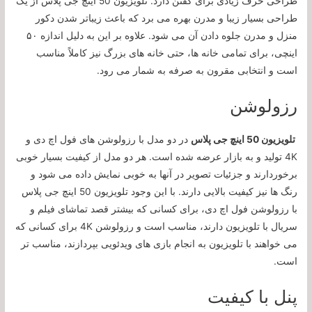
طراحی حرف زیادی برای گفتن دارد. تلویزیون 50 اینچ جی پلاس از یک
طراحی بسیار زیبا و مدرن بهره می برد که باعث زیباتر شدن دکور
منزل و مدرن جلوه دادن آن می شود. علاوه بر این به دلیل اندازه ۵۰
اینچی، برای تمامی خانه ها، حتی خانه های بزرگ نیز کاملاً مناسب
است و انتخابی مقرون به صرفه به شمار می رود.
رزولوشن
تلویزیون 50 اینچ جی پلاس
در دو مدل با رزولوشن های فول اچ دی و
4K تولید و به بازار عرضه شده است. هر دو مدل از کیفیت بسیار خوبی
برخوردارند و جزئیات تصویر در آنها به خوبی نمایش داده می شود و
رنگ ها نیز کیفیت بالایی دارند. با این وجود تلویزیون 50 اینچ جی پلاس
با رزولوشن فول اچ دی، برای کسانی که بیشتر قصد تماشای فیلم و
سریال با تلویزیون دارند، مناسب است و رزولوشن 4K برای کسانی که
می خواهند با تلویزیون به انجام بازی های ویدئویی بپردازند، مناسب تر
است.
پنل با کیفیت