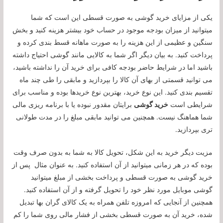
یکی از مزایای خرید گوشی به صورت قسطی این است که شما
میتوانید از میزان بودجه موجود در حساب خود بیشتر هزینه کنید و بخش
سنگین و عظیمی از این هزینه را به صورت ماهانه قسط بندی کرده و
پرداخت کنید. به بیان دیگر اگر شما به کالایی مانند گوشی احتیاج داشته
باشید اما در شرایط حاضر بودجه کافی برای خرید آن را نداشته باشید،
می توانید قسمتی از بهای آن کالا را بپردازید و مابقی را طی چند ماه
تقسیم بندی کنید. این نوع خرید، بهترین نوع خریدها بوده و مناسب برای
شرایطی است
خرید گوشی
برایتان مقدور نبوده یا با برنامه ریزی مالی
شما هماهنگ نیست. همچنین می توانید مابقی مبلغ را در مدت طولانی
تری بپردازید.
مزیت دیگر خرید به این شکل، تحویل کالا به شما به بدون صرف وقت
بوده که در هر زمانی میتوانید از آن استفاده کنید. به عنوان مثال پس از
خرید گوشی به صورت قسطی و پرداخت بخشی از مبلغ میتوانید
گوشی موبایل مورد نظر خود را تحویل گرفته و از آن استفاده کنید.
همچنین از آنجایی که امروزه تلفن همراه به یک کالای گران بها تبدیل
شده، خرید آن به صورت قسطی بخشی از فشار مالی روی شما را کم