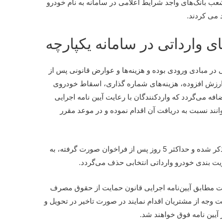
عب بانک‌های واجد شرایط اعلامی در سامانه به نام خودرو
د می کردند.
ی وارداتی در سامانه یکپارچه
عی در مبادی ورودی بوده و هزینه‌ها و عوارض قانونی پس از
ارزش افزوده، هزینه‌های شماره گذاری، اسقاط خودروی
ه می‌گردد که واردکنندگان با رعایت آیین نامه اجرایی
ند نسبت به دریافت آن اقدام نموده و در موعد مقرر
تبصره 2- عدم واریز وجه در هر یک از مراحل ذکر شده و حداکثر 5 روز پس از فراخوان صورت گرفته، به
یت بندی خودرو وارداتی انتخابی حذف می‌گردد.
‌بایست مطابق آیین‌نامه اجرایی قانون حمایت از حقوق مصرف
 وجه از مشتریان اقدام نمایند در صورت تاخیر در تحویل و
آیین نامه فوق خواهند شد.