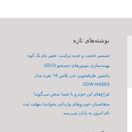
نوشته‌های تازه
تصمیم عجیب و جدید ترامپ؛ تغییر نام یک کوه
بهینه‌سازی موتورهای جستجو (SEO)
ماشین ظرفشویی جی پلاس 14 نفره مدل
GDW-N4663
چراغ‌های این خودرو با شما سخن می‌گوید!
متقاضیان خودروهای وارداتی بخوانند/ مهلت ثبت
نام امروز به پایان می‌رسد