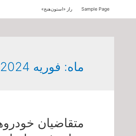
Sample Page
راز «استون‌هنج»
ماه:
فوریه 2024
متقاضیان خودروها