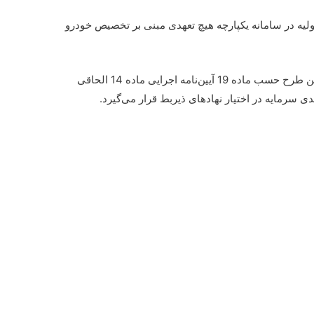
نام اولیه در سامانه یکپارچه هیچ تعهدی مبنی بر تخصیص خودرو
تبصره 5- اطلاعات کلیه متقاضیان مرتبط با این طرح حسب ماده 19 آیین‌نامه اجرایی ماده 14 الحاقی
ی سرمایه در اختیار نهادهای ذیربط قرار می‌گیرد.