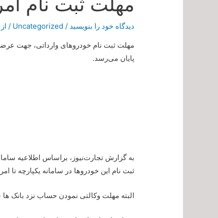
مهلت ثبت نام امر
دیدگاه‌ خود را بنویسید
/
Uncategorized
/ از
مهلت ثبت نام خودروهای وارداتی، جهت عرضه خ
پایان می‌رسد.
به گزارش تجارت‌نیوز، براساس اطلاعیه سامانه
ثبت نام این خودروها در سامانه یکپارچه تا امروز دوشنبه تاریخ /23
البته مهلت وکالتی نمودن حساب نزد بانک ها شنبه تاریخ 1402/11/21 