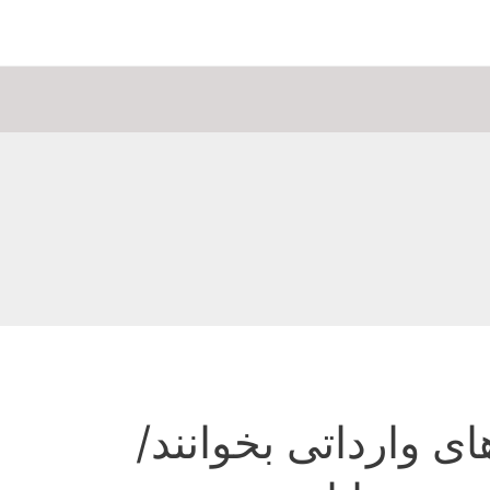
ی وارداتی بخوانند/