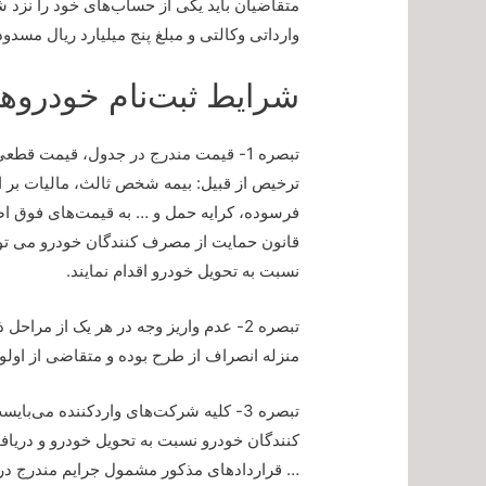
متقاضیان باید یکی از حساب‌های خود را نزد ش
وارداتی وکالتی و مبلغ پنج میلیارد ریال مسدو
شرایط ثبت‌نام خودروها
تبصره 1- قیمت مندرج در جدول، قیمت قط
ترخیص از قبیل: بیمه شخص ثالث، مالیات بر 
فرسوده، کرایه حمل و … به قیمت‌های فوق اضاف
قانون حمایت از مصرف کنندگان خودرو می توان
نسبت به تحویل خودرو اقدام نمایند.
منزله انصراف از طرح بوده و متقاضی از اولو
تبصره 3- کلیه شرکت‌های واردکننده می
کنندگان خودرو نسبت به تحویل خودرو و دریافت
… قراردادهای مذکور مشمول جرایم مندرج در 