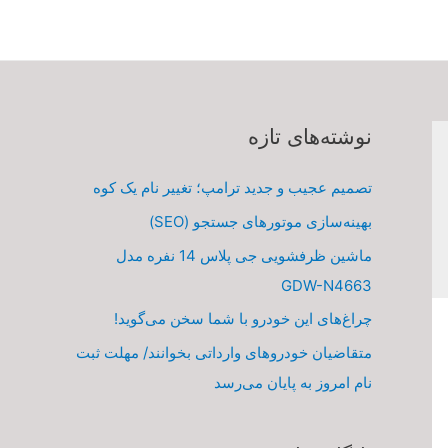
نوشته‌های تازه
تصمیم عجیب و جدید ترامپ؛ تغییر نام یک کوه
بهینه‌سازی موتورهای جستجو (SEO)
ماشین ظرفشویی جی پلاس 14 نفره مدل
GDW-N4663
چراغ‌های این خودرو با شما سخن می‌گوید!
متقاضیان خودروهای وارداتی بخوانند/ مهلت ثبت
نام امروز به پایان می‌رسد