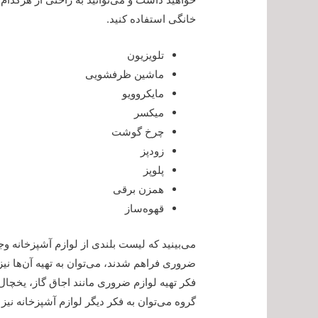
خانگی استفاده کنید.
تلویزیون
ماشین ظرفشویی
مایکروویو
میکسر
چرخ گوشت
زودپز
پلوپز
همزن برقی
قهوه‌ساز
می‌بینید که لیست بلندی از لوازم آشپزخانه وج
ضروری فراهم شدند، می‌توان به تهیه آن‌ها نیز
فکر تهیه لوازم ضروری مانند اجاق گاز، یخچا
گروه می‌توان به فکر دیگر لوازم آشپزخانه نیز ب