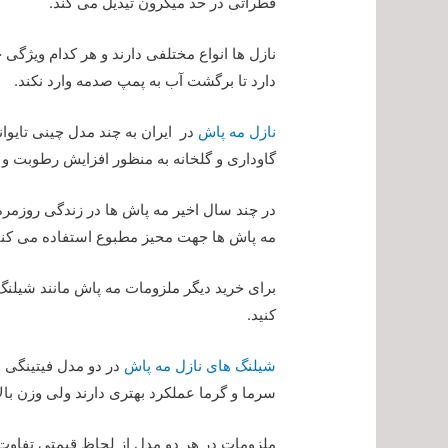
قطراتی در حد میکرون تیدیل می کند.
نازل ها انواع مختلفی دارند و هر کدام ویژگی 
دارد تا برگشت آب به پمپ صدمه وارد نکند.
نازل مه پاش
در ایران به چند مدل چینی تایوا
گاوداری و گلخانه به منظور افزایش رطوبت 
در چند سال اخیر مه پاش ها در زندگی روزمره 
مه پاش ها جهت محیز مطبوع استفاده می کنن
برای خرید دیگر ملزومات مه پاش مانند شیلنگ
کنید.
شیلنگ های نازل مه پاش
در دو مدل فیتینگی 
سرما و گرما عملکرد بهتری دارند ولی وزن بالا
ملزومات در هر دو مدل از لحاظ قیمتی تفاوت چ