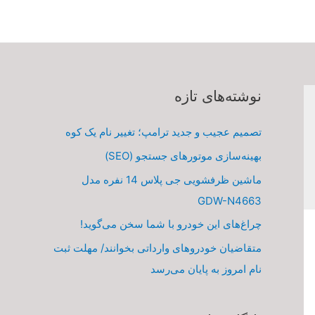
نوشته‌های تازه
تصمیم عجیب و جدید ترامپ؛ تغییر نام یک کوه
بهینه‌سازی موتورهای جستجو (SEO)
ماشین ظرفشویی جی پلاس 14 نفره مدل
GDW-N4663
چراغ‌های این خودرو با شما سخن می‌گوید!
متقاضیان خودروهای وارداتی بخوانند/ مهلت ثبت
نام امروز به پایان می‌رسد