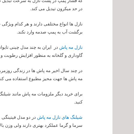
که فشار پمپ در پشت نازل به سرعت تبدیل شد
در حد میکرون تیدیل می کند.
نازل ها انواع مختلفی دارند و هر کدام ویژگی 
برگشت آب به پمپ صدمه وارد نکند.
نازل مه پاش
در ایران به چند مدل چینی تایوا
گاوداری و گلخانه به منظور افزایش رطوبت 
در چند سال اخیر مه پاش ها در زندگی روزمره 
مه پاش ها جهت محیز مطبوع استفاده می کنن
برای خرید دیگر ملزومات مه پاش مانند شیلنگ
کنید.
شیلنگ های نازل مه پاش
در دو مدل فیتینگی 
سرما و گرما عملکرد بهتری دارند ولی وزن بالا