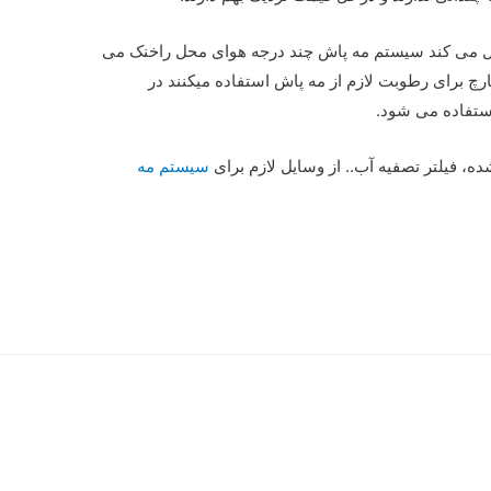
یل می کند سیستم مه پاش چند درجه هوای محل راخنک می
چ برای رطوبت لازم از مه پاش استفاده میکنند در
استفاده می شود.
شده، فیلتر تصفیه آب.. از وسایل لازم برای
سیستم مه