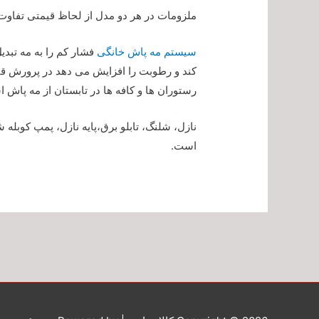
ملزومات در هر دو مدل از لحاظ قیمتی تفاوت چ
سیستم مه پاش خانگی
فشار کم را به مه تبد
کند و رطوبت را افزایش می دهد در پرورش قار
رستوران ها و کافه ها در تابستان از مه پاش 
نازل، شلنگ، تابلو برق،پایه نازل، پمپ کوبله 
است.