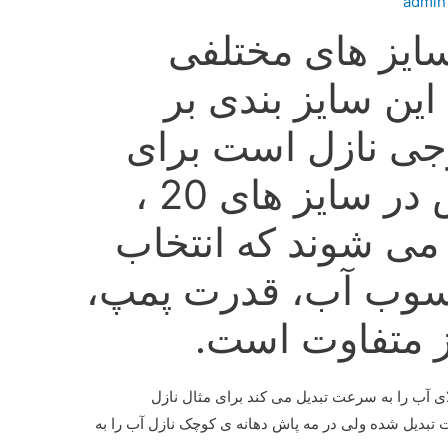
admin
ایز های مختلفی
این سایز بندی بر
جی نازل است برای
مثال نازل مه پاش در سایز های 20 ،
د می شوند که انتخاب
سوب آب، قدرت پمپ،
ز متفاوت است.
ی آب را به سرعت تبدیل می کند برای مثال نازل
بدیل شده ولی در مه پاش دهانه ی کوچک نازل آب را به