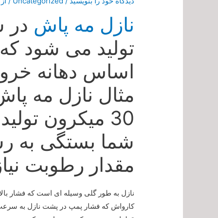
دیدگاه‌ خود را بنویسید
/
Uncategorized
/ از
نازل مه پاش
در س
تولید می شود که 
اساس دهانه خرو
30 میکرون تولی
شما بستگی به ر
مقدار رطوبت نیا
نازل به طور گلی وسیله ای است که فشار بالا
کارواش که فشار پمپ در پشت نازل به سرعت ت