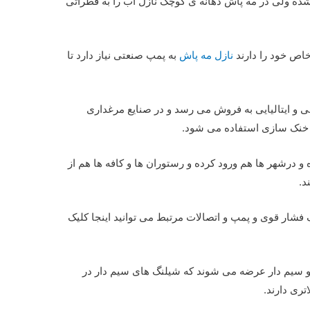
ه ولی در مه پاش دهانه ی کوچک نازل آب را به قطراتی
خاص خود را دارند
نازل مه پاش
به پمپ صنعتی نیاز دارد تا
نی و ایتالیایی به فروش می رسد و در صنایع مرغداری
و خنک سازی استفاده می شود.
و درشهر ها هم ورود کرده و رستوران ها و کافه ها هم از
د.
 فشار قوی و پمپ و اتصالات مرتبط می توانید اینجا کلیک
و سیم دار عرضه می شوند که شیلنگ های سیم دار در
تری دارند.