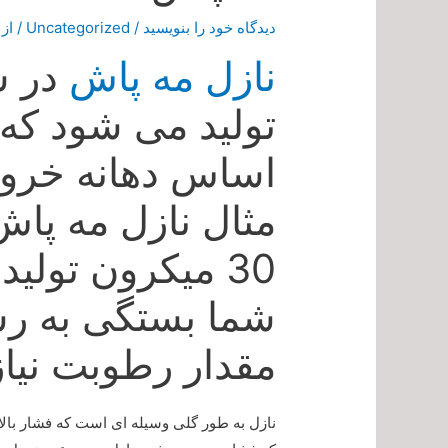
دیدگاه‌ خود را بنویسید
/
Uncategorized
/ از
نازل مه پاش
در س
تولید می شود که 
اساس دهانه خرو
30 میکرون تولی
شما بستگی به ر
مقدار رطوبت نیا
نازل به طور گلی وسیله ای است که فشار بال