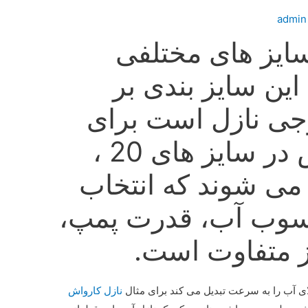
admin
ایز های مختلفی
این سایز بندی بر
جی نازل است برای
مثال نازل مه پاش در سایز های 20 ،
د می شوند که انتخاب
سوب آب، قدرت پمپ،
ز متفاوت است.
ای آب را به سرعت تبدیل می کند برای مثال
نازل کارواش