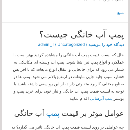
منبع
پمپ آب خانگی چیست؟
دیدگاه‌ خود را بنویسید
/
Uncategorized
/ از
admin
حال که لیست قیمت پمپ آب خانگی را مشاهده کردید بهتر است با
عملکرد و انواع پمپ نیز آشنا شوید. پمپ آب وسیله ای مکانیکی به
شمار می رود که برای جابجایی و انتقال انواع مایعات که با افزایش
فشار، سبب جابه جایی مایعات در ارتفاع بالاتر می شود. پمپ ها در
صنایع مختلف کاربرد متفاوتی دارند، از این رو سعی داشته باشید با
توجه به لیست قیمت پمپ آب خانگی و نیاز خود، برای خرید پمپ و
بوستر
پمپ آبرسانی
اقدام نمایید.
عوامل موثر بر قیمت
پمپ
آب خانگی
چه عواملی بر روی لیست قیمت پمپ آب خانگی تاثیر می گذارد؟ به