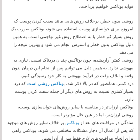
فواید بوتاکس خواهیم پرداخت.
روشی بدون خطر، برخلاف روش هایی مانند سفت کردن پوست که
امروزه برای جوانسازی پوست استفاده می شود، بوتاکس صورت یک
روش بسیار کم خطر یا به اصطلاح روش غیر تهاجمی است. به همین
دلیل بوتاکس بدون خطر و استرس انجام می شود و بهترین نتیجه را
می دهد.
روشی کمتر آزاردهنده، چون بوتاکس چندان دردناک نیست، نیازی به
بیهوشی ندارد. به همین دلیل می توانیم پس از انجام این درمان بدون
وقفه و اتلاف وقت در فرآیند بیهوشی به کار خود رسیدگی کنیم.
درد کمتر، همانطور که در بالا ذکر شد، ب
وتاکس روشی است
که درد
بسیار کمتری نسبت به روش های دیگر از جمله سفت کردن پوست
دارد.
بوتاکس ارزان‌تر در مقایسه با سایر روش‌های جوان‌سازی پوست،
روشی ارزان‌تر، اما در عین حال مؤثرتر است.
سادگی در مراقبت های بعد از
بوتاکس
بر خلاف سایر روش های موجود
که پس از اعمال آن دچار مشکلات مختلفی می شوند، بوتاکس راهی
برای انجام مراقبت های لازم فقط پس از آن است.