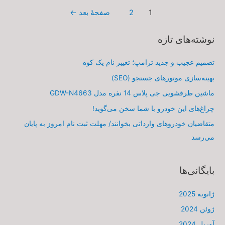
راهبری
1
2
صفحهٔ بعد
←
نوشته‌ها
نوشته‌های تازه
تصمیم عجیب و جدید ترامپ؛ تغییر نام یک کوه
بهینه‌سازی موتورهای جستجو (SEO)
ماشین ظرفشویی جی پلاس 14 نفره مدل GDW-N4663
چراغ‌های این خودرو با شما سخن می‌گوید!
متقاضیان خودروهای وارداتی بخوانند/ مهلت ثبت نام امروز به پایان
می‌رسد
بایگانی‌ها
ژانویه 2025
ژوئن 2024
آوریل 2024