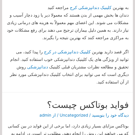
به بهترین
کلینیک دندانپزشکی کرج
مراجعه کنید
دندان ها بخش مهمی از بدن هستند که معمولا دیر یا زود دچار آسیب و
مشکلات می شوند. این اعضای مهم معمولاً به هزینه های درمانی زیادی
نیاز دارند. به همین دلیل بیماران ترجیح می دهند برای رفع مشکلات خود
به مراکزی مراجعه کنند که بهترین نتیجه را بگیرند.
اگر قصد دارید بهترین
کلینیک دندانپزشکی در کرج
را پیدا کنید، می
توانید از ویژگی های یک کلینیک دندانپزشکی خوب استفاده کنید. انجام
تحقیق و مطالعه نظرات مشتریان قبلی کلینیک
دندانپزشکی
روش
دیگری است که می توانید برای انتخاب کلینیک دندانپزشکی مورد نظر
از آن استفاده کنید.
فواید بوتاکس چیست؟
دیدگاه‌ خود را بنویسید
/
Uncategorized
/ از
admin
بوتاکس مزایای بسیار زیادی دارد، اما برخی از این فواید در بین کسانی
که می خواهند این روش را انجام دهند، مطلوب تر است. در ادامه به