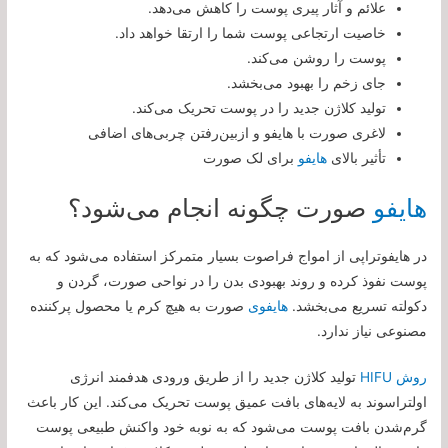
علائم و آثار پیری پوست را کاهش می‌دهد.
خاصیت ارتجاعی پوست شما را ارتقا خواهد داد.
پوست را روشن می‌کند.
جای زخم را بهبود می‌بخشد.
تولید کلاژن جدید را در پوست تحریک می‌کند.
لاغری صورت با هایفو و ازبین‌رفتن چربی‌های اضافی
تأثیر بالای
هایفو
برای لک صورت
هایفو
صورت چگونه انجام می‌شود؟
در هایفوتراپی از امواج فراصوت بسیار متمرکز استفاده می‌شود که به
پوست نفوذ کرده و روند بهبودی بدن را در نواحی صورت، گردن و
دکولته تسریع می‌بخشد.
هایفوی
صورت به هیچ کرم یا محصول پرکننده
مصنوعی نیاز ندارد.
روش HIFU
تولید کلاژن جدید را از طریق ورودی هدفمند انرژی
اولتراسوند به لایه‌های بافت عمیق پوست تحریک می‌کند. این کار باعث
گرم‌شدن بافت پوست می‌شود که به نوبه خود واکنش طبیعی پوست