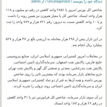
دیدگاه‌ خود را بنویسید
/
Uncategorized
/ از
admin
شاخص کل بورس امروز با ۲۸۵۱ واحد کاهش در رقم دو میلیون و ۱۱۸
هزار واحد ایستاد. شاخص کل با معیار هم‌وزن نیز همین روند را داشت
و با ۱۰ واحد کاهش نسبت به دیروز، رقم ۷۲۱ هزار و ۷۸۹ واحد را ثبت
کرد.
در این بازار بیش از ۲۹۸ هزار معامله به ارزشی بالغ بر ۴۷ هزار و ۵۲۷
میلیارد ریال انجام شد.
در معاملات امروز کشتیرانی جمهوری اسلامی ایران، صنایع پتروشیمی
خلیج فارس، پالایش نفت اصفهان، سرمایه‌گذاری تامین اجتماعی،
پالایش نفت بندرعباس، معدنی و صنعتی گل گهر و پالایش نفت تهران
جزو نماد‌های بازار سرمایه بودند که بیشترین تاثیر را روی شاخص
بورس داشته و همه آن‌ها به غیر از دو نماد کشتیرانی جمهوری اسلامی
ایران و سرمایه‌گذاری تامین اجتماعی روند نزولی را تجربه کردند.
در آن سوی بازار سرمایه، شاخص کل فرابورس نیز با ۳۱ واحد کاهش
در رقم ۲۶ هزار و ۱۸۷ واحد ایستاد.