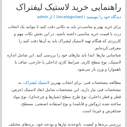
راهنمایی خرید لاستیک لیفتراک
دیدگاه‌ خود را بنویسید
/
Uncategorized
/ از
admin
برای خرید بهتر و مناسب‌تر باید به نکاتی دقت کنید تا بتوانید یک انتخاب
درت با قیمت خرید مناسبی داشته باشید. در این بخش نکات مهم و
کاربردی که هنگام تهیه لاستیک لیفتراک باید به آن‌ها دقت کنید را
معرفی کرده‌ایم.
شناسایی نیازها: ابتدا باید نیازهای خود را بررسی کنید. این شامل اندازه
لاستیک، نوع سطح کاری، شرایط کاری (داخلی یا خارجی، صاف یا
ناهموار) و وزن بار می‌شود.
مطالعه مشخصات فنی: برای انتخاب بهترین
لاستیک لیفتراک
، به
مشخصات فنی نیاز دارید. این مشخصات شامل ابعاد لاستیک (عرض،
قطر و قطر داخلی)، نوع طرح سطح (شیارها و چرخه‌ای)، نوع مواد
ساخته شده (روکش و قابلمه) و نوع استفاده (صنعتی، مسطح،
ضدلغزش و غیره) است.
بررسی برند‌ها و کیفیت: باتوجه‌به نیازها و بودجه خود، برند‌های مختلف