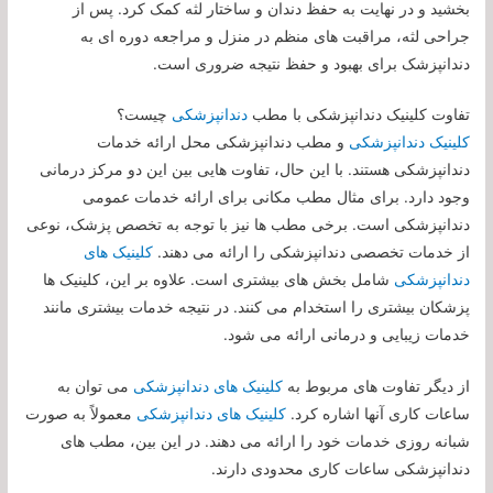
بخشید و در نهایت به حفظ دندان و ساختار لثه کمک کرد. پس از
جراحی لثه، مراقبت های منظم در منزل و مراجعه دوره ای به
دندانپزشک برای بهبود و حفظ نتیجه ضروری است.
تفاوت کلینیک دندانپزشکی با مطب
دندانپزشکی
چیست؟
کلینیک دندانپزشکی
و مطب دندانپزشکی محل ارائه خدمات
دندانپزشکی هستند. با این حال، تفاوت هایی بین این دو مرکز درمانی
وجود دارد. برای مثال مطب مکانی برای ارائه خدمات عمومی
دندانپزشکی است. برخی مطب ها نیز با توجه به تخصص پزشک، نوعی
از خدمات تخصصی دندانپزشکی را ارائه می دهند.
کلینیک های
دندانپزشکی
شامل بخش های بیشتری است. علاوه بر این، کلینیک ها
پزشکان بیشتری را استخدام می کنند. در نتیجه خدمات بیشتری مانند
خدمات زیبایی و درمانی ارائه می شود.
از دیگر تفاوت های مربوط به
کلینیک های دندانپزشکی
می توان به
ساعات کاری آنها اشاره کرد.
کلینیک های دندانپزشکی
معمولاً به صورت
شبانه روزی خدمات خود را ارائه می دهند. در این بین، مطب های
دندانپزشکی ساعات کاری محدودی دارند.