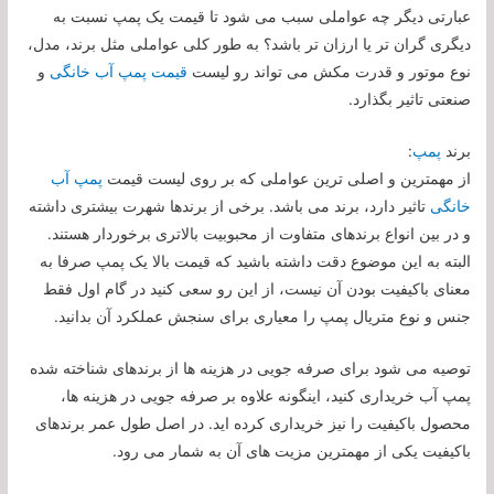
عبارتی دیگر چه عواملی سبب می شود تا قیمت یک پمپ نسبت به
دیگری گران تر یا ارزان تر باشد؟ به طور کلی عواملی مثل برند، مدل،
نوع موتور و قدرت مکش می تواند رو لیست
قیمت پمپ آب خانگی
و
صنعتی تاثیر بگذارد.
برند
پمپ
:
از مهمترین و اصلی ترین عواملی که بر روی لیست قیمت
پمپ آب
خانگی
تاثیر دارد، برند می باشد. برخی از برندها شهرت بیشتری داشته
و در بین انواع برندهای متفاوت از محبوبیت بالاتری برخوردار هستند.
البته به این موضوع دقت داشته باشید که قیمت بالا یک پمپ صرفا به
معنای باکیفیت بودن آن نیست، از این رو سعی کنید در گام اول فقط
جنس و نوع متریال پمپ را معیاری برای سنجش عملکرد آن بدانید.
توصیه می شود برای صرفه جویی در هزینه ها از برندهای شناخته شده
پمپ آب خریداری کنید، اینگونه علاوه بر صرفه جویی در هزینه ها،
محصول باکیفیت را نیز خریداری کرده اید. در اصل طول عمر برندهای
باکیفیت یکی از مهمترین مزیت های آن به شمار می رود.