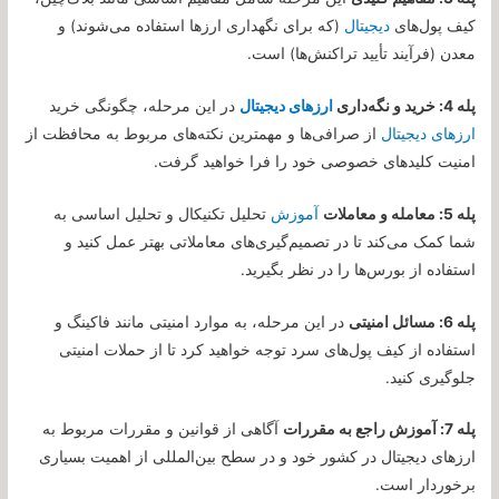
کیف پول‌های
دیجیتال
(که برای نگهداری ارزها استفاده می‌شوند) و
معدن (فرآیند تأیید تراکنش‌ها) است.
پله 4: خرید و نگه‌داری
ارزهای دیجیتال
در این مرحله، چگونگی خرید
ارزهای دیجیتال
از صرافی‌ها و مهمترین نکته‌های مربوط به محافظت از
امنیت کلیدهای خصوصی خود را فرا خواهید گرفت.
پله 5: معامله و معاملات
آموزش
تحلیل تکنیکال و تحلیل اساسی به
شما کمک می‌کند تا در تصمیم‌گیری‌های معاملاتی بهتر عمل کنید و
استفاده از بورس‌ها را در نظر بگیرید.
پله 6: مسائل امنیتی
در این مرحله، به موارد امنیتی مانند فاکینگ و
استفاده از کیف پول‌های سرد توجه خواهید کرد تا از حملات امنیتی
جلوگیری کنید.
پله 7: آموزش راجع به مقررات
آگاهی از قوانین و مقررات مربوط به
ارزهای دیجیتال در کشور خود و در سطح بین‌المللی از اهمیت بسیاری
برخوردار است.