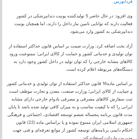
فردابورس
وی افزود: در حال حاضر 5 تولیدکننده یونیت دندانپزشکی در کشور
فعالیت دارند که توانایی تامین نیاز داخل را دارند، اما همچنان یونیت
دندانپزشکی به کشور وارد می‌شود.
آزاد بخت اضافه کرد: وزارت صمت بر اساس قانون حداکثر استفاده از
توان تولیدی و خدماتی کشور و حمایت از کالای ایرانی؛ ممنوعیت ورود
کالا‌های مشابه خارجی را که توان تولید در داخل کشور وجود دارد به
دستگاه‌های مربوطه اعلام کرده است.
بر اساس ماده16 قانون حداکثر استفاده از توان تولیدی و خدماتی کشور
و حمایت از کالای ایرانی؛ وزارت صنعت، معدن و تجارت موظف است
ثبت سفارش کالا‌های مصرفی و مصرفی بادوام خارجی دارای مشابه
ایرانی را که با کیفیت مناسب و به میزان کافی تولید شده باشد تا پایان
مدت قانون برنامه پنجساله ششم توسعه اقتصادی، اجتماعی و فرهنگی
جمهوری اسلامی ایران ممنوع نموده و یا براساس ماده (22) قانون
احکام دايمی برنامه‌های توسعه کشور از موانع تعرفه‌ای و فنی جهت
مدیریت واردات استفاده کند.