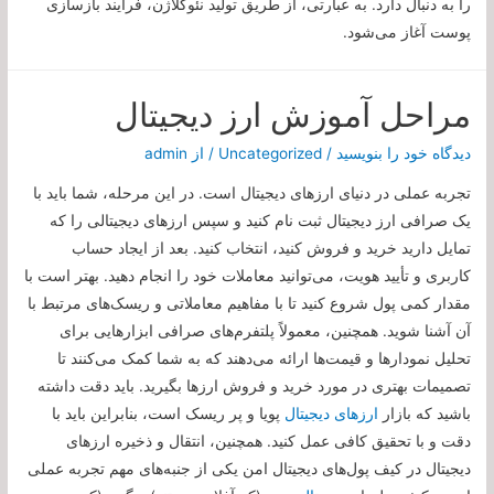
را به دنبال دارد. به عبارتی، از طریق تولید نئوکلاژن، فرایند بازسازی
پوست آغاز می‌شود.
مراحل آموزش ارز دیجیتال
دیدگاه‌ خود را بنویسید
/
Uncategorized
/ از
admin
تجربه عملی در دنیای ارزهای دیجیتال است. در این مرحله، شما باید با
یک صرافی ارز دیجیتال ثبت نام کنید و سپس ارزهای دیجیتالی را که
تمایل دارید خرید و فروش کنید، انتخاب کنید. بعد از ایجاد حساب
کاربری و تأیید هویت، می‌توانید معاملات خود را انجام دهید. بهتر است با
مقدار کمی پول شروع کنید تا با مفاهیم معاملاتی و ریسک‌های مرتبط با
آن آشنا شوید. همچنین، معمولاً پلتفرم‌های صرافی ابزارهایی برای
تحلیل نمودارها و قیمت‌ها ارائه می‌دهند که به شما کمک می‌کنند تا
تصمیمات بهتری در مورد خرید و فروش ارزها بگیرید. باید دقت داشته
باشید که بازار
ارزهای دیجیتال
پویا و پر ریسک است، بنابراین باید با
دقت و با تحقیق کافی عمل کنید. همچنین، انتقال و ذخیره ارزهای
دیجیتال در کیف پول‌های دیجیتال امن یکی از جنبه‌های مهم تجربه عملی