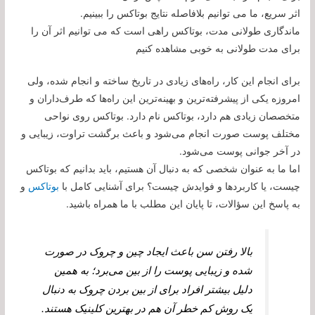
اثر سریع، ما می توانیم بلافاصله نتایج بوتاکس را ببینیم.
ماندگاری طولانی مدت، بوتاکس راهی است که می توانیم اثر آن را
برای مدت طولانی به خوبی مشاهده کنیم
برای انجام این کار، راه‌های زیادی در تاریخ ساخته و انجام شده، ولی
امروزه یکی از پیشرفته‌ترین و بهینه‌ترین این راه‌ها که طرف‌داران و
متخصصان زیادی هم دارد، بوتاکس نام دارد. بوتاکس روی نواحی
مختلف پوست صورت انجام می‌شود و باعث برگشت تراوت، زیبایی و
در آخر جوانی پوست می‌شود.
اما ما به عنوان شخصی که به دنبال آن هستیم، باید بدانیم که بوتاکس
چیست، یا کاربردها و فوایدش چیست؟ برای آشنایی کامل با
بوتاکس
و
به پاسخ این سؤالات، تا پایان این مطلب با ما همراه باشید.
بالا رفتن سن باعث ایجاد چین ‌و ‌چروک در صورت
شده و زیبایی پوست را از بین می‌برد؛ به همین
دلیل بیشتر افراد برای از بین بردن چروک به دنبال
یک روش کم خطر آن هم در بهترین کلینیک هستند.