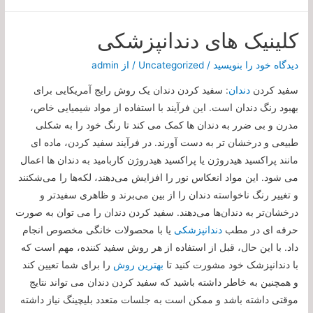
کلینیک های دندانپزشکی
دیدگاه‌ خود را بنویسید
/
Uncategorized
/ از
admin
سفید کردن
دندان
: سفید کردن دندان یک روش رایج آمریکایی برای
بهبود رنگ دندان است. این فرآیند با استفاده از مواد شیمیایی خاص،
مدرن و بی ضرر به دندان ها کمک می کند تا رنگ خود را به شکلی
طبیعی و درخشان تر به دست آورند. در فرآیند سفید کردن، ماده ای
مانند پراکسید هیدروژن یا پراکسید هیدروژن کاربامید به دندان ها اعمال
می شود. این مواد انعکاس نور را افزایش می‌دهند، لکه‌ها را می‌شکنند
و تغییر رنگ ناخواسته دندان را از بین می‌برند و ظاهری سفیدتر و
درخشان‌تر به دندان‌ها می‌دهند. سفید کردن دندان را می توان به صورت
حرفه ای در مطب
دندانپزشکی
یا با محصولات خانگی مخصوص انجام
داد. با این حال، قبل از استفاده از هر روش سفید کننده، مهم است که
با دندانپزشک خود مشورت کنید تا
بهترین روش
را برای شما تعیین کند
و همچنین به خاطر داشته باشید که سفید کردن دندان می تواند نتایج
موقتی داشته باشد و ممکن است به جلسات متعدد بلیچینگ نیاز داشته