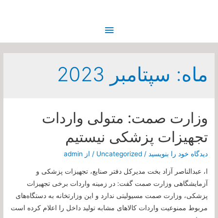
فهرست
اصلی
ماه:
سپتامبر 2023
وزارت صمت: متولی واردات
تجهیزات پزشکی نیستیم
دیدگاه‌ خود را بنویسید
/
Uncategorized
/ از
admin
ا، عبدالناصر آزاد بخت مدیرکل دفتر صنایع، تجهیزات پزشکی و
آزمایشگاهی وزارت صمت گفت: در زمینه واردات برخی تجهیزات
پزشکی، وزارت صمت مسيولیتی ندارد و این وزارتخانه به دستگاه‌های
مربوط ممنوعیت واردات کالا‌های مشابه تولید داخل را اعلام کرده است