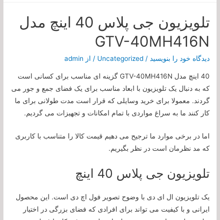
تلویزیون جی پلاس 40 اینچ مدل
GTV-40MH416N
دیدگاه‌ خود را بنویسید
/
Uncategorized
/ از
admin
40 اینچ مدل GTV-40MH416N گزینه ای مناسب برای کسانی است
که به دنبال یک تلویزیون با ابعاد مناسب برای یک فضای جمع و جور می
گردند. معمولا برای خرید وسایلی که قرار است مدت طولانی برای ما
کار کنند ما به سراغ مواردی با تمام امکانات و تجهیزات می گردیم.
اما در برخی موارد ما ترجیح می دهیم قیمت کالا را متناسب با کاربری
که مد نظرمان است در نظر بگیریم.
تلویزیون جی پلاس 40 اینچ
یک تلویزیون ال ای دی با وضوح تصویر فول اچ دی است. این محصول
ایرانی و با کیفیت می تواند برای افرادی که فضای بزرگی در اختیار