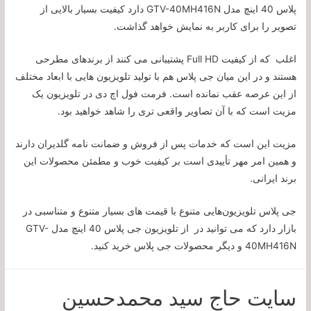
پلاس 40 اینچ مدل GTV-40MH416N دارد کیفیت بسیار بالایی از
تصویر را برای کاربر به نمایش خواهد گذاشت.
اغلب که از کیفیت Full HD پشتیبانی می کنند از برندهای مطرحی
هستند و در این میان جی پلاس هم با تولید تلویزیون هایی با ابعاد مختلف
از این عرصه عقب نمانده است. فرمت فول اچ دی در تلویزیون یک
مزیت است که با آن تصاویر واقعی تری را شاهد خواهید بود.
مزیت این است که خدمات پس از فروش و ضمانت ‌نامه گلدیران دارند
و همین امر مهر تأییدی است بر کیفیت خوب و مطمئن محصولات این
برند ایرانی.
جی پلاس تلویزیون‌هایی متنوع با قیمت ‌های بسیار متنوع و متناسبی در
بازار دارد که می توانید در از تلویزیون جی پلاس 40 اینچ مدل GTV-
40MH416N و دیگر محصولات جی پلاس خرید کنید.
سایت حاج سید محمدحسین