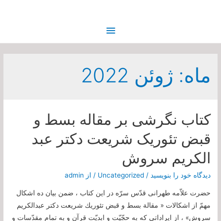
فهرست
اصلی
ماه:
ژوئن 2022
کتاب نگرشی بر مقاله بسط و
قبض تئوریک شریعت دکتر عبد
الکریم سروش
دیدگاه‌ خود را بنویسید
/
Uncategorized
/ از
admin
حضرت‌ علاّمه‌ طهرانی قدّس‌ سرّه‌ در اين‌ كتاب‌ ، ضمن‌ بيان‌ ده‌ اشكال‌
مهمّ از اشكالات‌ « مقالة‌ بسط‌ و قبض‌ تئوريك‌ شريعت‌ دكتر عبدالكريم‌
سروش‌» ، از ايراداتي‌ كه‌ به‌ حجّيّت‌ و ابديّت‌ قرآن‌ و به تمام‌ مقدّسات‌ و