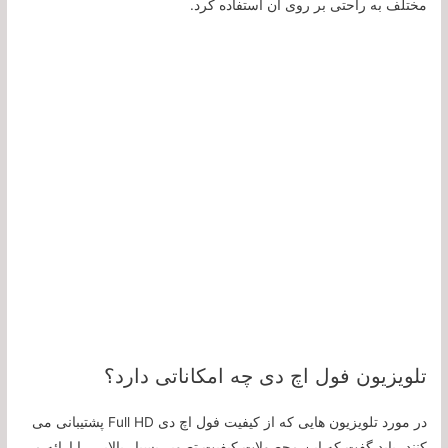
مختلف به راحتی بر روی آن استفاده کرد.
تلویزیون فول اچ دی چه امکاناتی دارد؟
در مورد تلویزیون هایی که از کیفیت فول اچ دی Full HD پشتیبانی می
کنند، باید گفت که این محصولات کیفیت تصویر بسیار بالایی را ارائه می