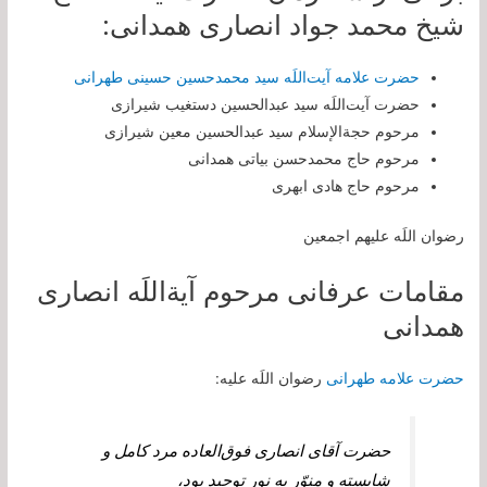
شیخ محمد جواد انصاری همدانی:
حضرت علامه آیت‌اللَه سید محمدحسین حسینی طهرانی
حضرت آیت‌اللَه سید عبدالحسین دستغیب شیرازی
مرحوم حجةالإسلام سید عبدالحسین معین شیرازی
مرحوم حاج محمدحسن بیاتی همدانی
مرحوم حاج هادی ابهری
رضوان اللَه علیهم اجمعین
مقامات عرفانی مرحوم آیةاللَه انصاری
همدانی
حضرت علامه طهرانی
رضوان اللَه علیه:
حضرت آقاى انصارى فوق‏‌العاده مرد كامل و
شايسته و منوّر به نور توحيد بود،