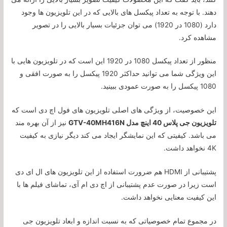
دهند. با توجه به تعداد پیکسل های بالایی که در این تلویزیون ها وجود
دارد (1080 در 1920) می توان جزئیات بسیار بالایی را در تصویر
مشاهده کرد.
منظور از تعداد پیکسل 1080 در 1920 این است که در تلویزیون هایی با
این ویژگی شما می توانید حداکثر 1920 پیکسل را به صورت افقی و
1080 پیکسل را به صورت عمودی ببینید.
این خصوصیت، از ویژگی های اصلی تلویزیون های فول اچ دی است که
تلویزیون جی پلاس 40 اینچ مدل GTV-40MH416N
نیز از آن بهره مند
می باشد. کیفیتی که این نمایشگر ایجاد می کند دیگر نیازی به کیفیت
4K نخواهد داشت.
پشتیبانی از HDMI هم ضرورت استفاده از این تلویزیون های ال ای دی
است زیرا در صورت عدم پشتیبانی از اچ دی ام آی، تماشای فیلم ها با
این کیفیت معنایی نخواهد داشت.
در مجموع تمام خصوصیاتی که به نسبت اندازه و ابعاد تلویزیون جی