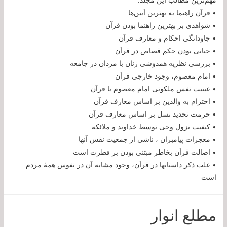
• قرآن راهنما به بهترین آیین‌ها
• شواهدی بر بهترین راهنما بودن قرآن
• جاودانگی احکام و معارف قرآن
• حیاتی بودن حکم قصاص در قرآن
• بررسی نظریه همدوشی زنان با مردان در جامعه
• امام معصوم، وجود خارجی قرآن
• عینیت نفس ملکوتی امام معصوم با قرآن
• احترام به والدین بر اساس معارف قرآن
• حرمت تحدید نسل بر اساس معارف قرآن
• کیفیت نزول وحی توسط خداوند و ملائکه
• معجزات پیامبران ، ناشی از جمعیت نفس آنها
• اصالت قرآن بخاطر مبتنی بودن بر فطرت است
• علت ذکر داستانها در قرآن، وجود مشابه آن در نفوس همۀ مردم
است
مطلع انوار