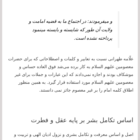
و می‏فرمودند: در اجتماع ما به قضيه امامت و
ولايت آن طور كه شايسته و بايسته می‏نمود
پرداخته نشده است.
علّامه طهرانى نسبت به تعابير و كلمات و اصطلاحاتى كه براى حضرات
معصومين علیهم السلام به كار برده می‌‏شد فوق العاده حساس و
موشكاف بودند و اجازه نمی‌دادند كه اين عبارات و جملات براى غير
معصومين علیهم السلام مورد استفاده قرار گيرد. به همین منظور
اطلاق کلمه امام را بر غیر معصوم جائز نمی دانستند.
اساس تکامل بشر بر پایه عقل و فطرت
اصل و اساس معرفت و تكامل بشرى و نزول اديان الهى و تربيت و