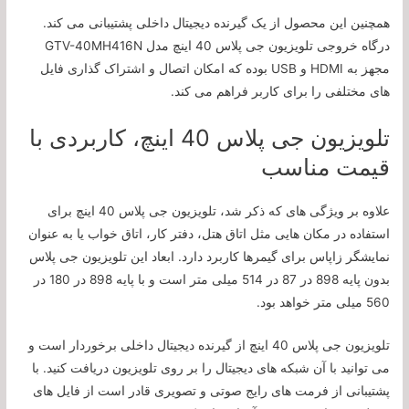
همچنین این محصول از یک گیرنده دیجیتال داخلی پشتیبانی می کند.
درگاه خروجی تلویزیون جی پلاس 40 اینچ مدل GTV-40MH416N
مجهز به HDMI و USB بوده که امکان اتصال و اشتراک گذاری فایل
های مختلفی را برای کاربر فراهم می کند.
تلویزیون جی پلاس 40 اینچ، کاربردی با
قیمت مناسب
علاوه بر ویژگی های که ذکر شد، تلویزیون جی پلاس 40 اینچ برای
استفاده در مکان هایی مثل اتاق هتل، دفتر کار، اتاق خواب یا به عنوان
نمایشگر زاپاس برای گیمرها کاربرد دارد. ابعاد این تلویزیون جی پلاس
بدون پایه 898 در 87 در 514 میلی متر است و با پایه 898 در 180 در
560 میلی متر خواهد بود.
تلویزیون جی پلاس 40 اینچ از گیرنده دیجیتال داخلی برخوردار است و
می توانید با آن شبکه های دیجیتال را بر روی تلویزیون دریافت کنید. با
پشتیبانی از فرمت های رایج صوتی و تصویری قادر است از فایل های