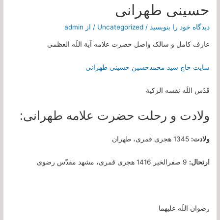
حسینی طهرانی
دیدگاه‌ خود را بنویسید
/
Uncategorized
/ از
admin
عارف کامل و سالک واصل حضرت علامه آیة اللَه العظمی
سایت حاج سید محمدحسین حسینی طهرانی
قدّس اللَه نفسه الزکیة
ولادت و رحلت حضرت علامه طهرانی:
ولادت:
1345 هجری قمری، طهران
ارتحال:
9 صفرالخیر 1416 هجری قمری، مشهد مقدّس رضوی
رضوان اللَه علیهما