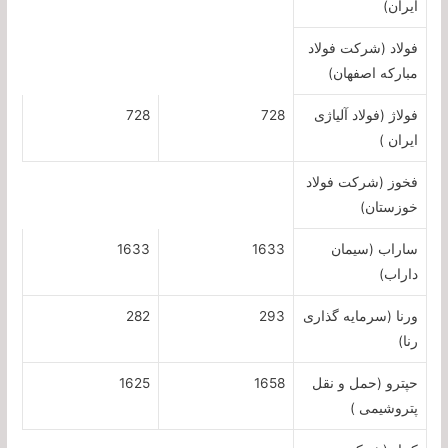
ایران)
فولاد (شرکت فولاد
مبارکه اصفهان)
فولاژ (فولاد آلیاژی
728
728
ایران )
فخوز (شرکت فولاد
خوزستان)
ساراب (سیمان
1633
1633
داراب)
ورنا (سرمایه گذاری
293
282
رنا)
حپترو (حمل و نقل
1658
1625
پتروشیمی )