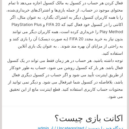
فعال کردن هر حساب در کنسول به مالک کنسول اجازه می‌دهد تا تمام
محتوای موجود در حساب، از جمله بازی‌ها و اشتراک‌های خریداری‌شده،
را با همه کاربران کنسول دیگر به اشتراک بگذارد. به عنوان مثال، اگر
اکانتی را در کنسول خود فعال کنید که FIFA 20 و PlayStation Plus
Play Method را خریداری کرده است، همه کاربران دیگر می توانند
بدون نیاز به خرید مجدد FIFA 20 (به صورت دیسک) آن را بازی کنند و
به راحتی از مزایای آن بهره مند شوند. . به عنوان یک بازی آنلاین
استفاده کنید.
توجه داشته باشید. هر حساب در هر زمان فقط می تواند در یک کنسول
فعال باشد. هر بار که کنسول روشن می شود، حساب به طور خودکار
از طریق اینترنت تأیید می شود و اگر حساب در کنسول دیگری فعال
باشد، بلافاصله در کنسول شما غیرفعال می شود. و دیگر نمی توانید از
محتویات حساب کاربری استفاده کنید. قطع اینترنت مانع از این تحقیق
می شود.
اکانت بازی چیست؟
دیدگاه‌ خود را بنویسید
/
Uncategorized
/ از
admin