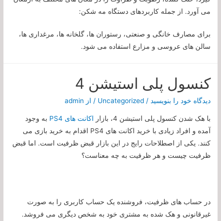
می آورد. از جمله کاربردهای دستگاه مه شکن:
برای مصارف خانگی و صنعتی، رستوران ها، گلخانه ها، مرغداری ها،
سالن های عروسی و مزارع استفاده می شود.
کنسول پلی استیشن 4
دیدگاه‌ خود را بنویسید
/
Uncategorized
/ از
admin
با هک شدن کنسول پلی استیشن 4، بازار
اکانت های PS4
به وجود
آمده و افراد زیادی با خرید اکانت های PS4 اقدام به خرید بازی می
کنند. یکی از اصطلاحات رایج در این بازار قبض ظرفیت است. اما قبض
ظرفیت چیست و هر ظرفیت به چه معناست؟
در حساب های ظرفیت، فروشنده یک حساب کاربری را به صورت
غیرقانونی و هک شده به مشتری خود به شخص دیگری می فروشد.