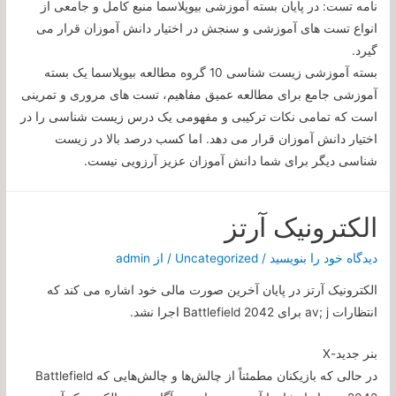
نامه تست: در پایان بسته آموزشی بیوپلاسما منبع کامل و جامعی از
انواع تست های آموزشی و سنجش در اختیار دانش آموزان قرار می
گیرد.
بسته آموزشی زیست شناسی 10 گروه مطالعه بیوپلاسما یک بسته
آموزشی جامع برای مطالعه عمیق مفاهیم، ​​تست های مروری و تمرینی
است که تمامی نکات ترکیبی و مفهومی یک درس زیست شناسی را در
اختیار دانش آموزان قرار می دهد. اما کسب درصد بالا در زیست
شناسی دیگر برای شما دانش آموزان عزیز آرزویی نیست.
الکترونیک آرتز
دیدگاه‌ خود را بنویسید
/
Uncategorized
/ از
admin
الکترونیک آرتز در پایان آخرین صورت مالی خود اشاره می کند که
انتظارات av; j برای Battlefield 2042 اجرا نشد.
بنر جدید-X
در حالی که بازیکنان مطمئناً از چالش‌ها و چالش‌هایی که Battlefield