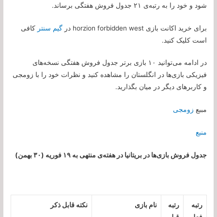
شود و خود را به رتبه‌ی ۲۱ جدول فروش هفتگی برساند.
برای خرید اکانت بازی horzion forbidden west در
گیم سنتر
کافی
است کلیک کنید.
در ادامه می‌توانید ۱۰ بازی برتر جدول فروش هفتگی نسخه‌های
فیزیکی بازی‌ها در انگلستان را مشاهده کنید و نظرات خود را با زومجی
و کاربرهای دیگر در میان بگذارید.
مببع
زومجی
منبع
جدول فروش بازی‌ها در بریتانیا در هفته‌ی منتهی به ۱۹ فوریه (۳۰ بهمن)
رتبه
رتبه
نام بازی
نکته قابل ذکر
فعلی
قبلی