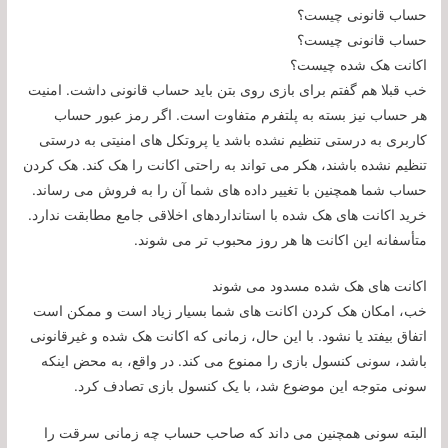
حساب قانونی چیست؟
حساب قانونی چیست؟
اکانت هک شده چیست؟
خب قبلا هم گفتم برای بازی روی بتن باید حساب قانونی داشت. امنیت
هر حساب نیز بسته به پلتفرم متفاوت است. اگر رمز عبور حساب
کاربری به درستی تنظیم نشده باشد یا پروتکل های امنیتی به درستی
تنظیم نشده باشند، هکر می تواند به راحتی اکانت را هک کند. هک کردن
حساب شما همچنین با تغییر داده های شما آن را به فروش می رساند.
خرید اکانت های هک شده با استانداردهای اخلاقی جامع مطابقت ندارد.
متأسفانه این اکانت ها هر روز محبوب تر می شوند.
اکانت های هک شده مسدود می شوند
خب، امکان هک کردن اکانت های شما بسیار زیاد است و ممکن است
اتفاق بیفتد یا نشود. با این حال، زمانی که اکانت هک شده و غیرقانونی
باشد، سونی کنسول بازی را ممنوع می کند. در واقع، به محض اینکه
سونی متوجه این موضوع شد، با یک کنسول بازی تصادف کرد.
البته سونی همچنین می داند که صاحب حساب چه زمانی سرقت را