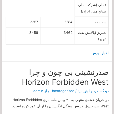
فملی (شرکت ملی
صنایع مس ایران)
سدشت
2284
2257
شبریز (پالایش نفت
3462
3456
تبریز)
اخبار بورس
صدرنشینی بی چون و چرا
Horizon Forbidden West
دیدگاه‌ خود را بنویسید
/
Uncategorized
/ از
admin
در جریان هفته‌ی منتهی به ۳۰ بهمن ماه، بازی Horizon Forbidden
West صدرجدول فروش هفتگی انگلستان را از آن خود کرده است.