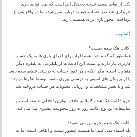
یکی از نقاط ضعف نسخه دیجیتال این است که نمی توانید بازی
خریداری شده در حساب خود را دوباره بفروشید، اما در واقع پس از
پرداخت، مجوز بازی برای همیشه دارید.
گامالوپ
اکانت هک شده چیست؟
همانطور که گفته شد، همه افراد برای اجرای بازی ها به یک حساب
کاربری نیاز دارند و امنیت این اکانت ها از پلتفرمی به پلتفرم دیگر
متفاوت است، مگر اینکه رمز عبور حساب به درستی تنظیم شده باشد
یا از پروتکل های امنیتی به درستی پیروی نشود. توسط هکرها دزدیده
شد و با تغییر مشخصات و ارزیابی محتویات هر حساب فروخته شد.
خرید اکانت هک شده کاملا بر خلاف موازین اخلاقی جامعه است و
متاسفانه این نوع اکانت روز به روز محبوبیت بیشتری پیدا می کند.
اکانت هک شده بخرید بن می شوید!
بله اشتباه نمی کنید اما همیشه اینطور نیست و اتفاقی است اما نه