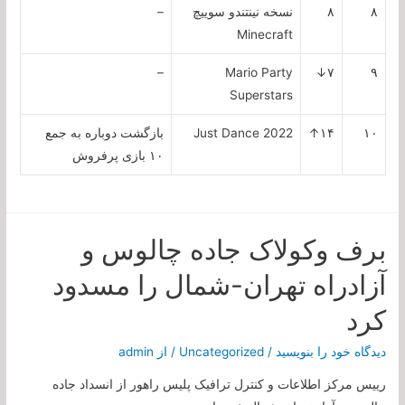
۸
۸
نسخه نینتندو سوییچ
–
Minecraft
–
Mario Party
۷↓
۹
Superstars
۱۰
۱۴↑
Just Dance 2022
بازگشت دوباره به جمع
۱۰ بازی پرفروش
برف وکولاک جاده چالوس و
آزادراه تهران-شمال را مسدود
کرد
دیدگاه‌ خود را بنویسید
/
Uncategorized
/ از
admin
رییس مرکز اطلاعات و کنترل ترافیک پلیس راهور از انسداد جاده