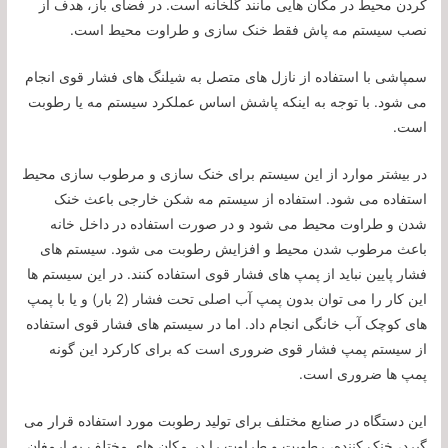
کردن محیط در مکان هایی مانند گلخانه است. در فضای باز، هدف از
نصب سیستم مه پاش فقط خنک سازی و طراوت محیط است.
سمپاشی با استفاده از نازل های متصل به شیلنگ های فشار قوی انجام
می شود. با توجه به اینکه پاشش اساس عملکرد سیستم مه یا رطوبت
است.
در بیشتر موارد از این سیستم برای خنک سازی و مرطوب سازی محیط
استفاده می شود. استفاده از سیستم مه شکن خارجی باعث خنک
شدن و طراوت محیط می شود و در صورت استفاده در داخل خانه
باعث مرطوب شدن محیط و افزایش رطوبت می شود. سیستم های
فشار پایین نباید از پمپ های فشار قوی استفاده کنند. در این سیستم ها
این کار را می توان بدون پمپ آب اصلی تحت فشار (2 بار) و یا با پمپ
های کوچک آب خانگی انجام داد. اما در سیستم های فشار قوی استفاده
از سیستم پمپ فشار قوی ضروری است که برای کارکرد این گونه
پمپ ها ضروری است.
این دستگاه در صنایع مختلف برای تولید رطوبت مورد استفاده قرار می
گیرد، خنک کننده، رطوبت و طراوت را در مکان های مختلف به ارمغان