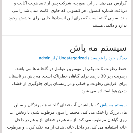
گزارش می دهد. در این صورت، شرکت پس از تایید هویت اکانت و
دریافت شماره کنسول، هر کنسولی که حاوی اکانت متد باشد را می
بندد. سونی گفته است که برای این انسدادها جایی برای بخشش وجود
ندارد و دائمی هستند.
سیستم مه پاش
دیدگاه‌ خود را بنویسید
/
Uncategorized
/ از
admin
حفظ رطوبت ثابت یکی از مهمترین عوامل در گلخانه ها می باشد.
رطوبت زیر 30 درصد برای گیاهان خطرناک است. مه پاش در تابستان
برای افزایش رطوبت و خنکی و در زمستان برای جلوگیری از خشک
شدن هوا استفاده می شود.
سیستم مه پاش
که با پاشیدن آب فضای گلخانه ها، پرندگان و سالن
های بزرگ را خنک می کند، محیط را بدون مرطوب شدن یا ریختن آب
روی گیاهان مرطوب می کند. از مه هم در فضای باز و هم در داخل
خانه استفاده می کند. در داخل خانه، هدف از مه خنک کردن و مرطوب