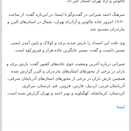
چالوس و آزاد تهران-شمال خبر داد.
سرهنگ احمد شیرانی در گفت‌وگو با ایسنا، در این‌باره گفت: از ساعت
۱۹:۳۰ امروز جاده چالوس و آزادراه تهران- شمال در استان‌های البرز و
مازندران مسدود شد.
وی علت این انسداد را بارش شدید برف و کولاک و پایین آمدن ایمنی
مسیر دانست و گفت: مسیر جایگزین جاده هراز و فیروزکوه است.
شیرانی درباره آخرین وضعیت جوی جاده‌های کشور گفت: بارش برف و
باران در برخی از محورهای استان‌های مازندران و البرز گزارش شده
همچنین بارش باران در برخی از محورهای استان‌های آذربایجان شرقی،
آذربایجان غربی، اردبیل، فارس، قزوین، قم، لرستان، مرکزی،
کردستان، کرمانشاه، کهگیلویه و بویر احمد و تهران گزارش شده است.
ایسنا