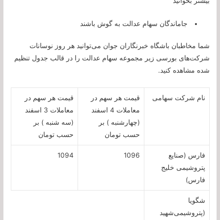
بیشتر بخوانید
جاماندگان سهام عدالت به گوش باشند
شما مخاطبان باشگاه خبرنگاران جوان می‌توانید هر روز نوسانات
شرکت‌های بورسی زیر مجموعه سهام عدالت را در قالب جدول تنظیم
شده مشاهده کنید.
نام شرکت سهامی
قیمت هر سهم در
قیمت هر سهم در
معاملات 4 اسفند
معاملات 3 اسفند
(چهارشنبه ) بر
(سه شنبه ) بر
حسب تومان
حسب تومان
فارس (صنایع‌
1096
1094
پتروشیمی خلیج
فارس)
شگویا
(پتروشیمی‌شهید