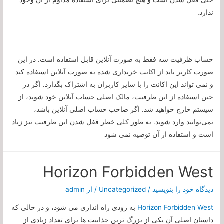
حتی قفل شدن است و هیچ تضمینی برای استفاده مداوم از آن وجود
ندارد.
حساب ظرفیت سه فقط به صورت آنلاین قابل استفاده است. در این
صورت کاربر باید از اکانت خریداری شده به صورت آنلاین استفاده کند
و نمی تواند این اکانت را با سایر کاربران به اشتراک بگذارد. اگر در
حین استفاده از این ظرفیت، مالک اصلی حساب آنلاین خود شوید، از
سیستم خارج خواهید شد. اگر صاحب حساب اصلی آنلاین باشد،
نمی‌توانید وارد شوید. به طور کلی خطر قفل شدن این ظرفیت نیز زیاد
است و استفاده از آن توصیه نمی شود
Horizon Forbidden West
دیدگاه‌ خود را بنویسید
/
Uncategorized
/ از
admin
Horizon Forbidden West
به زودی راه اندازی می شود، و در حالی که
داستان اصلی آن یکی از بزرگ ترین جذابیت ها برای تعداد زیادی از