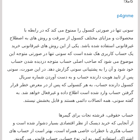
کاملا!
p4gnme
سونی تنها در صورتی کنسول را ممنوع می کند که در رابطه با
محصولات و مزایای مختلف کنسول از سرقت و روش های به اصطلاح
غیرقانونی استفاده شده باشد. یکی از این روش های غیرقانونی خرید
یک حساب کاربری هک شده است که سونی تنها در صورتی متوجه این
موضوع می شود که صاحب اصلی حساب متوجه دزدیده شدن حساب
خود شود و آن را به پشتیبانی سونی گزارش دهد. در این صورت، سونی
پس از تایید هویت دارنده حساب و به دست آوردن شماره سریال
کنسول دارنده حساب، به هر کنسولی که پس از در معرض خطر قرار
گرفتن حساب وارد شده است اطلاع داده و غیرفعال خواهد شد. به
گفته سونی، همه اتصالات دائمی هستند و قابل بخشش نیستند.
حساب حقوقی، فرشته نجات برای گیمرها
از آنجایی که خرید دیسک از نظر اقتصادی بسیار دشوار شده است و
حساب هکری با خطرات خاصی همراه است، بهتر است از حساب های
اشتراکی استفاده کنید. به این نوع حساب، حساب قانونی می گویند.