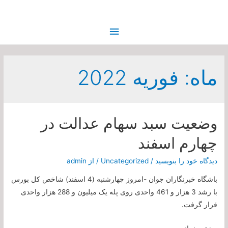
فهرست
اصلی
ماه:
فوریه 2022
وضعیت سبد سهام عدالت در
چهارم اسفند
دیدگاه‌ خود را بنویسید
/
Uncategorized
/ از
admin
باشگاه خبرنگاران جوان -امروز چهارشنبه (4 اسفند) شاخص کل بورس
با رشد 3 هزار و 461 واحدی روی پله یک میلیون و 288 هزار واحدی
قرار گرفت.