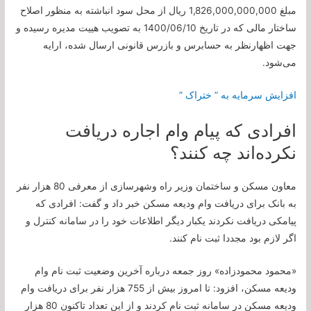
مبلغ 1,826,000,000,000 ریال از محل سود انباشته به منظور اصلاح
ساختار مالی که در تاریخ 1400/06/10 به تصویب هیيت مدیره رسیده و
جهت اظهارنظر به حسابرس و بازرس قانونی ارسال شده، ارايه
می‌شود.
افزایش سرمایه به ” ختراک ”
افرادی که پیام وام اجاره دریافت
نکرده‌اند چه کنند؟
معاون مسکن و ساختمان وزیر راه وشهرسازی از معرفی 80 هزار نفر
به بانک برای دریافت وام ودیعه مسکن خبر داد و گفت: افرادی که
پیامکی دریافت نکردند یکبار دیگر اطلاعات خود را در سامانه کنترل و
اگر لازم بود مجددا ثبت نام کنند.
«محمود محمودزاده» روز جمعه درباره آخرین وضعیت ثبت نام وام
ودیعه مسکن، افزود: تا امروز بیش از 755 هزار نفر برای دریافت وام
ودیعه مسکن در سامانه ثبت نام کردند و از این تعداد تاکنون 80 هزار