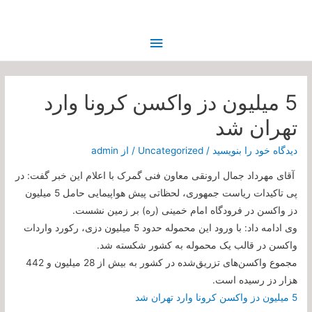
فهرست
اصلی
5 میلیون دز واکسن کرونا وارد
تهران شد
دیدگاه‌ خود را بنویسید
/
Uncategorized
/ از
admin
آقای مهرداد جمال ارونقی معاون فنی گمرک با اعلام این خبر گفت: در
پی تاکیدات ریاست جمهوری، لحظاتی پیش هواپیمایی حامل 5 میلیون
دز واکسن در فرودگاه امام خمینی (ره) بر زمین نشست.
وی ادامه داد: با ورود این محموله حدود 5 میلیون دزی، رکورد واردات
واکسن در قالب یک محموله به کشور شکسته شد.
مجموع واکسن‌های تزریق‌شده در کشور به بیش از 28 میلیون و 442
هزار دز رسیده است.
5 میلیون دز واکسن کرونا وارد تهران شد