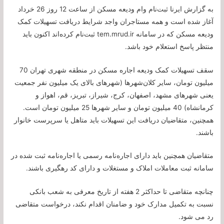
به گزارش ایرنا ثبت‌نام وام ودیعه مسکن از ساعت 12 روز 26 خرداد
آغاز شده است و همه مستاجران واجد شرایط دریافت تسهیلات کمک
ودیعه مسکن که در سامانه tem.mrud.ir ثبت‌نام کرده‌اند اکنون باید
منتظر پاسخ استعلام خود باشد.
سقف تسهیلات کمک ودیعه اجاره مسکن در منطقه شهری تهران 70
میلیون تومان، سایر کلان‌شهرها (شهرهای بالای یک میلیون نفر جمعیت
یعنی شهرهای مشهد، اصفهان، کرج، شیراز، تبریز، قم، اهواز و
کرمانشاه) 40 میلیون تومان و سایر شهرها 25 میلیون تومان است.
همچنین، متقاضیان دریافت این تسهیلات باید متاهل یا سرپرست خانوار
باشند.
متقاضیان همچنین باید دارای اجاره‌نامه رسمی یا اجاره‌نامه ثبت شده در
سامانه ثبت معاملات املاک و مستغلات و دارای کد رهگیری باشند.
چنانچه متقاضی تا حداکثر 2 هفته از تاریخ معرفی به شعب بانکی
نسبت به تکمیل مدارک خود و ضامنان اقدام نکند، درخواست متقاضی
رد می شود.