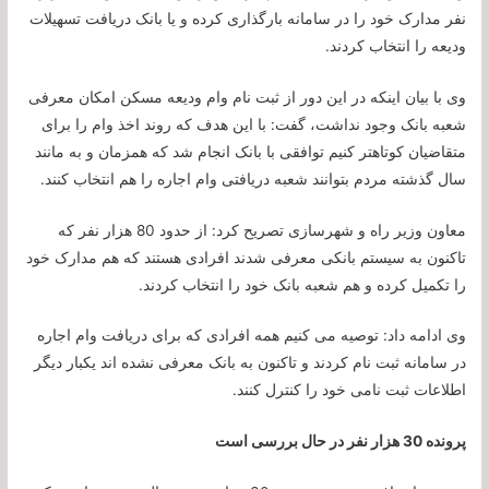
نفر مدارک خود را در سامانه بارگذاری کرده و یا بانک دریافت تسهیلات
ودیعه را انتخاب کردند.
وی با بیان اینکه در این دور از ثبت نام وام ودیعه مسکن امکان معرفی
شعبه بانک وجود نداشت، گفت: با این هدف که روند اخذ وام را برای
متقاضیان کوتاهتر کنیم توافقی با بانک انجام شد که همزمان و به مانند
سال گذشته مردم بتوانند شعبه دریافتی وام اجاره را هم انتخاب کنند.
معاون وزیر راه و شهرسازی تصریح کرد: از حدود 80 هزار نفر که
تاکنون به سیستم بانکی معرفی شدند افرادی هستند که هم مدارک خود
را تکمیل کرده و هم شعبه بانک خود را انتخاب کردند.
وی ادامه داد: توصیه می کنیم همه افرادی که برای دریافت وام اجاره
در سامانه ثبت نام کردند و تاکنون به بانک معرفی نشده اند یکبار دیگر
اطلاعات ثبت نامی خود را کنترل کنند.
پرونده 30 هزار نفر در حال بررسی است