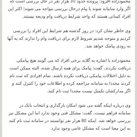
محمودزاده افزود: پرونده حدود 30 هزار نفر در حال بررسی است که
اگر وارد سامانه شوند با پیام درحال بررسی مواجه می شوند؛ اکثر این
افراد کسانی هستند که واجد شرایط دریافت وام ودیعه نیستند.
وی خاطر نشان کرد: در روز گذشته هم شرایط این افراد را بررسی
کردیم و متوجه شدیم شروط لازم برای دریافت وام را ندارند که به آنها
به زودی پیامک خواهد شد.
محمودزاده با اشاره به گلایه برخی افراد که می گویند هیچ پیامکی
دریافت نکردند، گفت: پیامک برای همه ارسال شده، البته ممکن است
به دلیل اختلالات پیامکی دریافت نکرده باشند. تمام افرادی که ثبت نام
کردند مجددا به سامانه مراجعه کرده و اطلاعات خود را کنترل کنند و
اگر مدارکشان تکمیل نیست مجددا ثبت نام کنند.
وی درباره اینکه گفته می شود امکان بارگذاری و انتخاب بانک در
سامانه فراهم نیست، گفت: مشکل فنی وجود ندارد اما این مشکل نیز
بررسی خواهد شد. اینکه 80 هزار نفر توانستند در سامانه ثبت نام کنند
به این معنا است که مشکل عامی وجود ندارد.