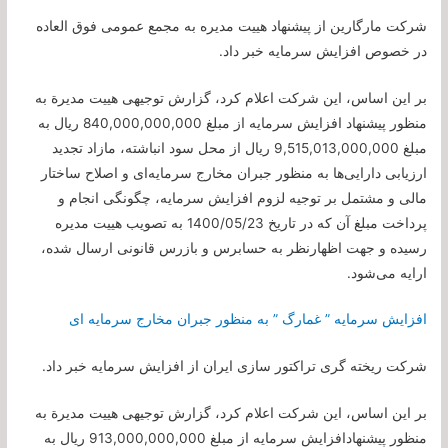
شرکت مارگارین از پیشنهاد هیيت مدیره به مجمع عمومی فوق العاده
در خصوص افزایش سرمایه خبر داد.
بر این اساس، این شرکت اعلام کرد، گزارش توجیهی هیيت مدیرة به
منظور پیشنهاد افزایش سرمایه از مبلغ 840,000,000,000 ریال به
مبلغ 9,515,013,000,000 ریال از محل سود انباشته، مازاد تجدید
ارزیابی دارایی‌ها به منظور جبران مخارج سرمایه‌ای و اصلاح ساختار
مالی و مشتمل بر توجیه لزوم افزایش سرمایه، چگونگی انجام و
پرداخت مبلغ آن که در تاریخ 1400/05/23 به تصویب هیيت مدیره
رسیده و جهت اظهارنظر به حسابرس و بازرس قانونی ارسال شده،
ارايه می‌شود.
افزایش سرمایه ” غمارگ ” به منظور جبران مخارج سرمایه ای
شرکت ریخته گری تراکتور سازی ایران از افزایش سرمایه خبر داد.
بر این اساس، این شرکت اعلام کرد، گزارش توجیهی هیيت مدیرة به
منظور پیشنهادافزایش سرمایه از مبلغ 913,000,000,000 ریال به