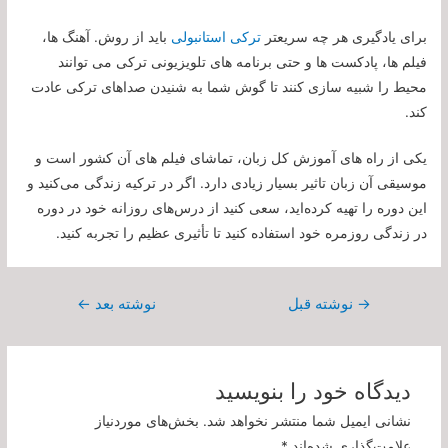
برای یادگیری هر چه سریعتر
ترکی استانبولی
باید از روش. آهنگ ها،
فیلم ها، پادکست ها و حتی برنامه های تلویزیونی ترکی می توانند
محیط را شبیه سازی کنند تا گوش شما به شنیدن صداهای ترکی عادت
کند.
یکی از راه های آموزش کل زبان، تماشای فیلم های آن کشور است و
موسیقی آن زبان تاثیر بسیار زیادی دارد. اگر در ترکیه زندگی می‌کنید و
این دوره را تهیه کرده‌اید، سعی کنید از درس‌های روزانه خود در دوره
در زندگی روزمره خود استفاده کنید تا تأثیری عظیم را تجربه کنید.
راهبری
→
نوشته قبل
نوشته بعد
←
نوشته
دیدگاه‌ خود را بنویسید
نشانی ایمیل شما منتشر نخواهد شد.
بخش‌های موردنیاز
علامت‌گذاری شده‌اند
*