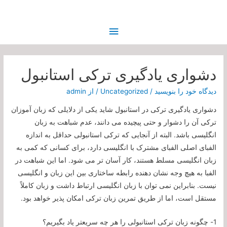
فهرست
اصلی
دشواری یادگیری ترکی استانبول
دیدگاه‌ خود را بنویسید
/
Uncategorized
/ از
admin
دشواری یادگیری ترکی در استانبول شاید یکی از دلایلی که زبان آموزان
ترکی آن را دشوار و حتی پیچیده می دانند، عدم شباهت به زبان
انگلیسی باشد. البته از آنجایی که ترکی استانبولی حداقل به اندازه
الفبای اصلی الفبای مشترک با انگلیسی دارد، برای کسانی که کمی به
زبان انگلیسی مسلط هستند، کار آسان تر می شود. اما این شباهت در
الفبا به هیچ وجه نشان دهنده رابطه ساختاری بین این زبان و انگلیسی
نیست. بنابراین نمی توان با زبان انگلیسی ارتباط داشت و زبان کاملاً
مستقل است، اما از طریق تمرین زبان ترکی امکان پذیر خواهد بود.
1- چگونه زبان ترکی استانبولی را هر چه سریعتر یاد بگیریم؟