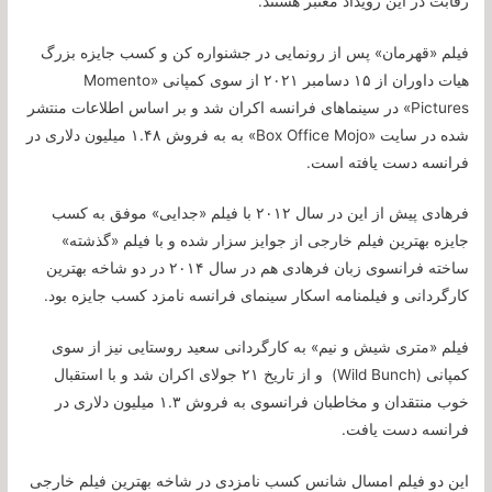
رقابت در این رویداد معتبر هستند.
فیلم «قهرمان» پس از رونمایی در جشنواره کن و کسب جایزه بزرگ
هیات داوران از ۱۵ دسامبر ۲۰۲۱ از سوی کمپانی «Momento
Pictures» در سینماهای فرانسه اکران شد و بر اساس اطلاعات منتشر
شده در سایت «Box Office Mojo» به به فروش ۱.۴۸ میلیون دلاری در
فرانسه دست یافته است.
فرهادی پیش از این در سال ۲۰۱۲ با فیلم «جدایی» موفق به کسب
جایزه بهترین فیلم خارجی از جوایز سزار شده و با فیلم «گذشته»
ساخته فرانسوی زبان فرهادی هم در سال ۲۰۱۴ در دو شاخه بهترین
کارگردانی و فیلمنامه اسکار سینمای فرانسه نامزد کسب جایزه بود.
فیلم «متری شیش و نیم» به کارگردانی سعید روستایی نیز از سوی
کمپانی (Wild Bunch) و از تاریخ ۲۱ جولای اکران شد و با استقبال
خوب منتقدان و مخاطبان فرانسوی به فروش ۱.۳ میلیون دلاری در
فرانسه دست یافت.
این دو فیلم امسال شانس کسب نامزدی در شاخه بهترین فیلم خارجی