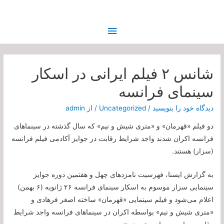
فهرست
اصلی
شانس ۲ فیلم ایرانی در اسکار
سینمای فرانسه
دیدگاه‌ خود را بنویسید
/
Uncategorized
/ از
admin
دو فیلم «قهرمان» و «متری شیش و نیم» که سال گذشته در سینماهای
فرانسه اکران شدند واجد شرایط رقابت در جوایز آکادمی فیلم فرانسه
(سزار) هستند.
به گزارش ایسنا،‌ فهرسیت نامزدهای چهل و هفتمین دوره جوایز
سینمایی سزار موسوم به اسکار سینمای فرانسه ۲۶ ژانویه (۶ بهمن)
اعلام می‌شود و فیلم سینمایی «قهرمان» ساخته اصغر فرهادی و
«متری شیش و نیم» بواسطه اکران در سینماهای فرانسه واجد شرایط