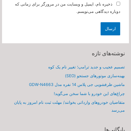
ذخیره نام، ایمیل و وبسایت من در مرورگر برای زمانی که
دوباره دیدگاهی می‌نویسم.
نوشته‌های تازه
تصمیم عجیب و جدید ترامپ؛ تغییر نام یک کوه
بهینه‌سازی موتورهای جستجو (SEO)
ماشین ظرفشویی جی پلاس 14 نفره مدل GDW-N4663
چراغ‌های این خودرو با شما سخن می‌گوید!
متقاضیان خودروهای وارداتی بخوانند/ مهلت ثبت نام امروز به پایان
می‌رسد
بایگانی‌ها