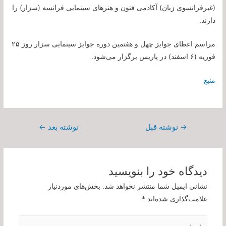
(غیرفرانسوی زبان) آکادمی فنون و هنرهای سینمایی فرانسه (سزار) را
دارند.
مراسم اعطای جوایز چهل و هفتمین دوره جوایز سینمایی سزار روز ۲۵
فوریه (۶ اسفند) در پاریس برگزار می‌شود.
منبع
راهبری
→
نوشته قبل
نوشته بعد
←
نوشته
دیدگاه‌ خود را بنویسید
نشانی ایمیل شما منتشر نخواهد شد.
بخش‌های موردنیاز
علامت‌گذاری شده‌اند
*
اینجا