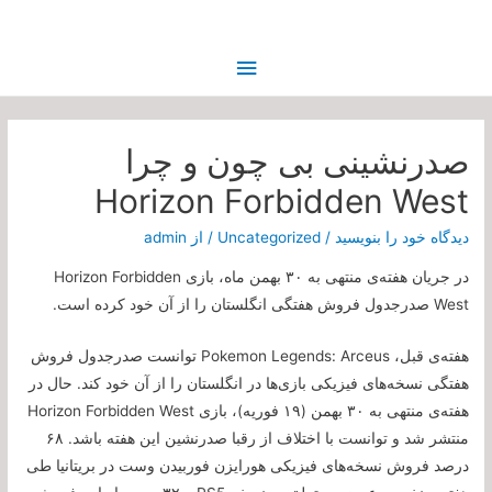
فهرست
اصلی
صدرنشینی بی چون و چرا
Horizon Forbidden West
دیدگاه‌ خود را بنویسید
/
Uncategorized
/ از
admin
در جریان هفته‌ی منتهی به ۳۰ بهمن ماه، بازی Horizon Forbidden
West صدرجدول فروش هفتگی انگلستان را از آن خود کرده است.
هفته‌ی قبل، Pokemon Legends: Arceus توانست صدرجدول فروش
هفتگی نسخه‌های فیزیکی بازی‌ها در انگلستان را از آن خود کند. حال در
هفته‌ی منتهی به ۳۰ بهمن (۱۹ فوریه)، بازی Horizon Forbidden West
منتشر شد و توانست با اختلاف از رقبا صدرنشین این هفته باشد. ۶۸
درصد فروش نسخه‌های فیزیکی هورایزن فوربیدن وست در بریتانیا طی