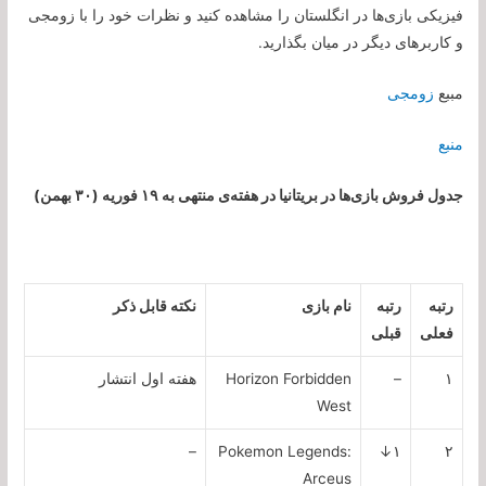
فیزیکی بازی‌ها در انگلستان را مشاهده کنید و نظرات خود را با زومجی
و کاربرهای دیگر در میان بگذارید.
مببع
زومجی
منبع
جدول فروش بازی‌ها در بریتانیا در هفته‌ی منتهی به ۱۹ فوریه (۳۰ بهمن)
رتبه
رتبه
نام بازی
نکته قابل ذکر
فعلی
قبلی
۱
–
Horizon Forbidden
هفته اول انتشار
West
–
Pokemon Legends:
۱↓
۲
Arceus