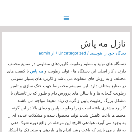
فهرست
اصلی
نازل مه پاش
دیدگاه‌ خود را بنویسید
/
Uncategorized
/ از
admin
دستگاه های تولید و تنظیم رطوبت کاربردهای متفاوتی در صنایع مختلف
دارند ، کار اصلی این دستگاه ها ، تولید رطوبت و
مه پاش
با کیفیت های
مختلف و به روش های متفاوت می باشد و کاربرد های بسیار متنوعی
در صنایع مختلف دارد. این سیستم مخصوصا جهت خنک سازی و تامین
رطوبت گلخانه ها و یا سالن های پرورش دام و طیور که در تابستان با
مشکل بزرگ رطوبت پایین و گرمای زیاد محیط مواجه می باشند
کاربرد بیشتری یافته است زیرا رطوبت پایین و دمای بالا در این گونه
محیط ها باعث کاهش شدید تولید محصول شده و مشکلات عدیده ای را
به وجود می آورد. هوادهی قارچ: این مرحله در واقع دوره شوک دهی
به قارچ می باشد که باعث رشد اندام های باردهی و سنجاقک ها آشکار