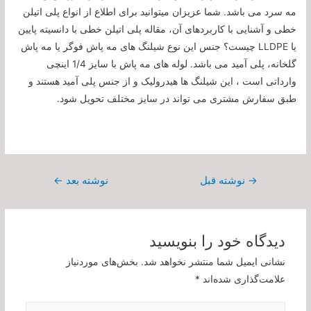
مه سرد می باشد. شما عزیزان میتوانید برای اطلاع از انواع پلی اتیلن
خطی و آشنایی با کاربردهای آن، مقاله پلی اتیلن خطی با دانسیته پایین
یا LLDPE چیست؟ جنس این نوع شیلنگ های مه پاش فوگر یا مه پاش
گلخانه، پلی آمید می باشد. لوله های مه پاش با سایز 1/4 اینچی
وارداتی است ، این شیلنگ ها هیدرولیک و از جنس پلی آمید هستند و
طبق سفارش مشتری می تواند در سایز مختلف تحویل شود.
راهبری
→
نوشته قبل
نوشته بعد
←
نوشته
دیدگاه‌ خود را بنویسید
نشانی ایمیل شما منتشر نخواهد شد.
بخش‌های موردنیاز
علامت‌گذاری شده‌اند
*
اینجا