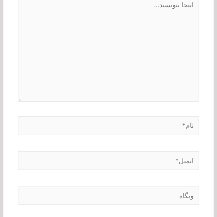
بنویسید…
نام*
ایمیل*
وبگاه