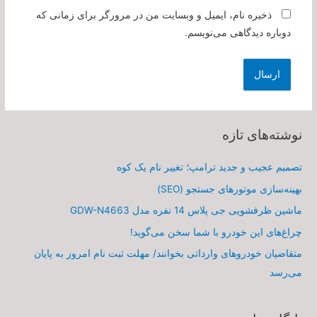
ذخیره نام، ایمیل و وبسایت من در مرورگر برای زمانی که
دوباره دیدگاهی می‌نویسم.
نوشته‌های تازه
تصمیم عجیب و جدید ترامپ؛ تغییر نام یک کوه
بهینه‌سازی موتورهای جستجو (SEO)
ماشین ظرفشویی جی پلاس 14 نفره مدل GDW-N4663
چراغ‌های این خودرو با شما سخن می‌گوید!
متقاضیان خودروهای وارداتی بخوانند/ مهلت ثبت نام امروز به پایان
می‌رسد