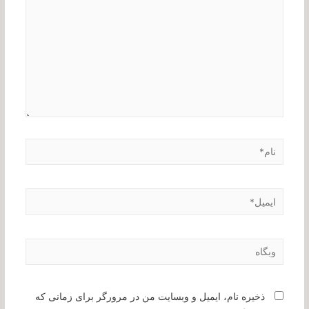
نام*
ایمیل*
وبگاه
ذخیره نام، ایمیل و وبسایت من در مرورگر برای زمانی که