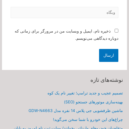
وبگاه
ذخیره نام، ایمیل و وبسایت من در مرورگر برای زمانی که
دوباره دیدگاهی می‌نویسم.
نوشته‌های تازه
تصمیم عجیب و جدید ترامپ؛ تغییر نام یک کوه
بهینه‌سازی موتورهای جستجو (SEO)
ماشین ظرفشویی جی پلاس 14 نفره مدل GDW-N4663
چراغ‌های این خودرو با شما سخن می‌گوید!
متقاضیان خودروهای وارداتی بخوانند/ مهلت ثبت نام امروز به پایان