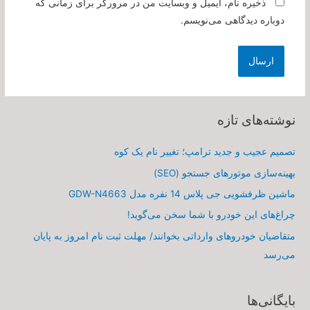
ذخیره نام، ایمیل و وبسایت من در مرورگر برای زمانی که
دوباره دیدگاهی می‌نویسم.
نوشته‌های تازه
تصمیم عجیب و جدید ترامپ؛ تغییر نام یک کوه
بهینه‌سازی موتورهای جستجو (SEO)
ماشین ظرفشویی جی پلاس 14 نفره مدل GDW-N4663
چراغ‌های این خودرو با شما سخن می‌گوید!
متقاضیان خودروهای وارداتی بخوانند/ مهلت ثبت نام امروز به پایان
می‌رسد
بایگانی‌ها