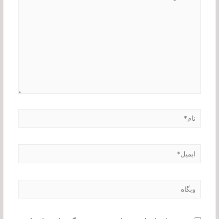
بنویسید…
نام*
ایمیل*
وبگاه