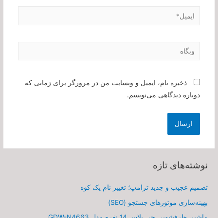
ایمیل*
وبگاه
ذخیره نام، ایمیل و وبسایت من در مرورگر برای زمانی که
دوباره دیدگاهی می‌نویسم.
نوشته‌های تازه
تصمیم عجیب و جدید ترامپ؛ تغییر نام یک کوه
بهینه‌سازی موتورهای جستجو (SEO)
ماشین ظرفشویی جی پلاس 14 نفره مدل GDW-N4663