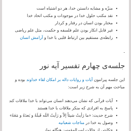
منزّه و مشابه دانستن خدا، هر دو اشتباه است
نقد مکتب حلول خدا در موجودات و مکتب اتحاد خدا
مختار بودن انسان در رفتار و کردار
غیر قابل انکار بودن علم فلسفه و حکمت، مثل علم ریاضی
رابطه‌ی مستقیم بین ارتباط قلبی با خدا و
آرامش انسان
جلسه‌ی چهارم تفسیر آیه نور
این جلسه پیرامون
آیات و روایات داله بر امكان لقاء خداوند
بوده و
مباحث مهم آن به شرح زیر است:
آیات قرآنی که نشان می‌دهند انسان می‌تواند با خدا ملاقات کند
پاسخ به افرادی که منکر ملاقات با خدا هستند
شرح حدیث: «ما رَأیتُ شیئاً إلاّ و رَأیتُ اللَه قَبلَهُ و بَعدَهُ و مَعَهُ»
وصول به خدا در
مناجات شعبانیه
حکایتی از حالات امیرالمؤمنین هنگام نماز