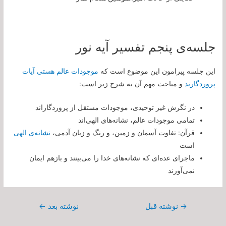
جلسه‌ی پنجم تفسیر آیه نور
این جلسه پیرامون این موضوع است که
موجودات عالم هستى آیات
پروردگارند
و مباحث مهم آن به شرح زیر است:
در نگرش غیر توحیدی، موجودات مستقل از پروردگاراند
تمامی موجودات عالم، نشانه‌های الهی‌اند
قرآن: تفاوت آسمان و زمین، و رنگ و زبان آدمی،
نشانه‌ی الهی
است
ماجرای عده‌ای که نشانه‌های خدا را می‌بینند و بازهم ایمان
نمی‌آورند
راهبری
→
نوشته قبل
نوشته بعد
←
نوشته