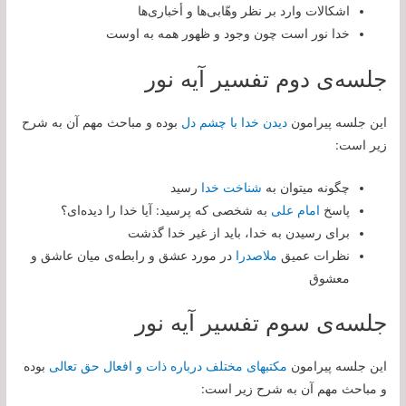
اشکالات وارد بر نظر وهّابی‌ها و أخباری‌ها
خدا نور است چون وجود و ظهور همه به اوست
جلسه‌ی دوم تفسیر آیه نور
این جلسه پیرامون
دیدن خدا با چشم دل
بوده و مباحث مهم آن به شرح
زیر است:
چگونه میتوان به
شناخت خدا
رسید
پاسخ
امام علی
به شخصی که پرسید: آیا خدا را دیده‌ای؟
برای رسیدن به خدا، باید از غیر خدا گذشت
نظرات عمیق
ملاصدرا
در مورد عشق و رابطه‌ی میان عاشق و
معشوق
جلسه‌ی سوم تفسیر آیه نور
این جلسه پیرامون
مكتب‏هاى مختلف درباره ذات و افعال حق تعالى
بوده
و مباحث مهم آن به شرح زیر است: