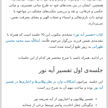
همچنین، ایشان در بین بحث‌های خود به طرحِ مبانی تفسیری، و مبانی
حکمی و عرفانی، و نقد و بررسی مکتب‌های مختلف در مواجهه با
توحیدِ ذات باری‌تعالی و اسماء و صفات الهی و معنای معرفت نفس،
می‌پردازند.
کتاب «تفسیر آیه نور»
نسخه‌ی مکتوب این 10 جلسه است که همراه با
مقدمه‌ی نفیس فرزند بزرگوار مرحوم علّامه،
آیة‌اللّه سید محمد محسن
طهرانی
به زیور طبع آراسته شده است.
در ادامه، همراه باشید با شرح مختصر هر کدام از این جلسات:
جلسه‌ی اول تفسیر آیه نور
این جلسه پیرامون
اشکالات وارد بر نظر وهّابی‌ها و اخباری‌ها در تفسیر
آیه نور
بوده و مباحث مهم آن به شرح زیر است:
تفسیر وهّابیون و اخباریون از آیه شریفه نور
چگونگی جعل احادیث پیامبر توسط برخی از صحابه