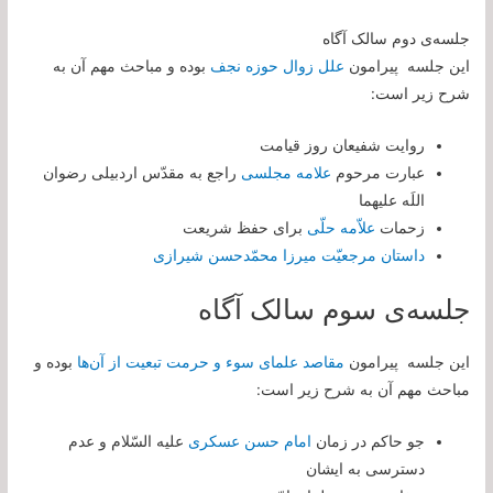
جلسه‌ی دوم سالک آگاه
این جلسه پیرامون
علل زوال حوزه نجف
بوده و مباحث مهم آن به
شرح زیر است:
روایت شفیعان روز قیامت
عبارت مرحوم
علامه مجلسی
راجع به مقدّس اردبیلی رضوان
اللَه علیهما
زحمات
علاّمه حلّی
برای حفظ شریعت
داستان مرجعیّت میرزا محمّدحسن شیرازی
جلسه‌ی سوم سالک آگاه
این جلسه پیرامون
مقاصد علمای سوء و حرمت تبعیت از آن‌ها
بوده و
مباحث مهم آن به شرح زیر است:
جو حاکم در زمان
امام حسن عسکری
علیه السّلام و عدم
دسترسی به ایشان