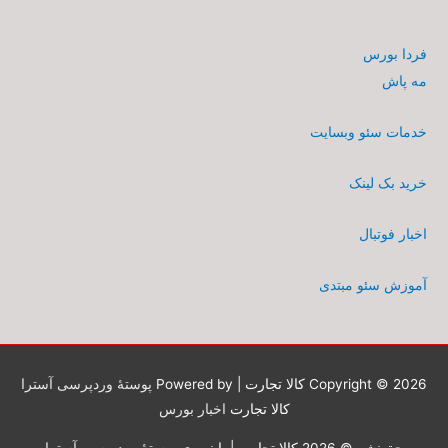
فردا بورس
مه پاش
خدمات سئو وبسایت
خرید بک لینک
اخبار فوتبال
آموزش سئو مبتدی
Copyright © 2026
کالا تجارت
| Powered by
پوستهٔ وردپرسی آسترا
کالا تجارت
اخبار بورس
حق نشر © 2026
کالا تجارت
| با نیروی
پوستهٔ وردپرسی آسترا