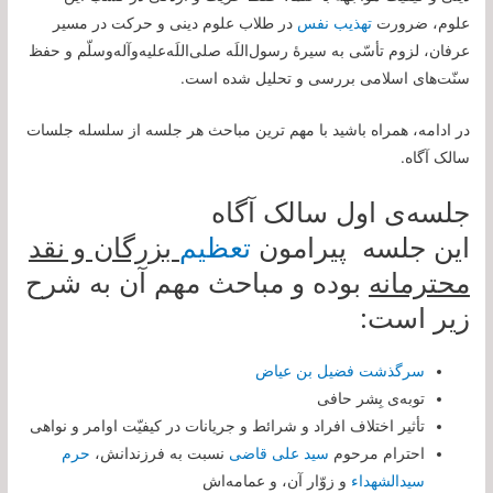
علوم، ضرورت
تهذیب نفس
در طلاب علوم دینی و حرکت در مسیر
عرفان، لزوم تأسّی به سیرۀ رسول‌اللَه صلی‌اللَه‌علیه‌وآله‌وسلّم و حفظ
سنّت‌های اسلامی بررسی و تحلیل شده است.
در ادامه، همراه باشید با مهم ترین مباحث هر جلسه از سلسله جلسات
سالک آگاه.
جلسه‌ی اول سالک آگاه
این جلسه پیرامون
تعظیم
بزرگان و نقد
محترمانه
بوده و مباحث مهم آن به شرح
زیر است:
سرگذشت فضیل بن عیاض
توبه‌ی بِشر حافی
تأثیر اختلاف افراد و شرائط و جریانات در کیفیّت اوامر و نواهی
احترام مرحوم
سید علی قاضی
نسبت به فرزندانش،
حرم
سیدالشهداء
و زوّار آن، و عمامه‌اش