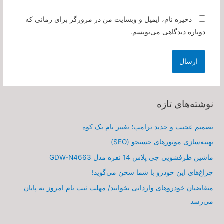
ذخیره نام، ایمیل و وبسایت من در مرورگر برای زمانی که
دوباره دیدگاهی می‌نویسم.
نوشته‌های تازه
تصمیم عجیب و جدید ترامپ؛ تغییر نام یک کوه
بهینه‌سازی موتورهای جستجو (SEO)
ماشین ظرفشویی جی پلاس 14 نفره مدل GDW-N4663
چراغ‌های این خودرو با شما سخن می‌گوید!
متقاضیان خودروهای وارداتی بخوانند/ مهلت ثبت نام امروز به پایان
می‌رسد