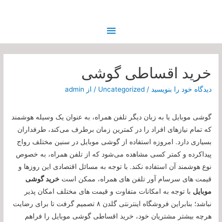
فهرست
اصلی
خرید اقساطی گوشی
دیدگاه‌ خود را بنویسید
/
Uncategorized
/ از
admin
گوشی موبایل یا به زبان دیگر تلفن همراه، به عنوان یک وسیله هوشمند
که تمام نیازهای افراد را در کمترین زمان برطرف می‌کند، طرفداران
بسیاری دارد. امروزه استفاده از گوشی موبایل در سنین مختلف رواج
پیداکرده و کمتر کسی مشاهده می‌شود که از تلفن همراه، به خصوص
نوع هوشمند آن استفاده نکند. با توجه به مسائل اقتصادی این روزها و
قیمت های سرسام آور تلفن های همراه، ممکن است
خرید گوشی
موبایل
با توجه به امکانات متفاوت و قیمت های مختلف امکان پذیر
نباشد؛ بنابراین فروشگاه اینترنتی گلدن ۸ تصمیم گرفت تا برای رضایت
هرچه بیشتر مشتریان خود، خرید اقساطی گوشی موبایل را فراهم