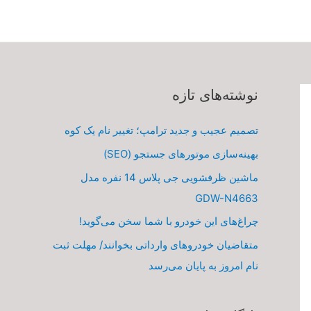
نوشته‌های تازه
تصمیم عجیب و جدید ترامپ؛ تغییر نام یک کوه
بهینه‌سازی موتورهای جستجو (SEO)
ماشین ظرفشویی جی پلاس 14 نفره مدل
GDW-N4663
چراغ‌های این خودرو با شما سخن می‌گوید!
متقاضیان خودروهای وارداتی بخوانند/ مهلت ثبت
نام امروز به پایان می‌رسد