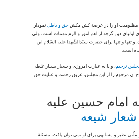
 مظلومیت او را در عرصۀ کش مکش
حق و باطل
نمودار
اولیای دین گرچه از اهم امور و الزم مهمات است، ولی
 و تنها و تنها برای حضرت سیّدالشّهدا علیه السّلام این
ده است.
جلس ترحیم
، و یا به عبارت امروزی و بسیار بسیار غلط،
وح آن مرحوم را از این مجلس، غریق رحمت و عنایت حق
 امام حسین علیه
شعار شیعه
ملّتی نظیر و مشابهی برای او نمی توان یافت، مسئلۀ