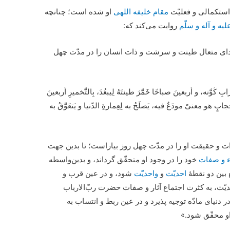
 استکمالی و فعلیّت
مقام خلیفه اللهی
او شده است؛ چنانچه
یه و آله و سلّم
روایت می‌کند که:
دای متعال طینت و سرشت و ذات انسان را در مدّت چهل
َنه، و أربعینَ صباحًا خَمَّرَ طینتَهُ لِیبعُدَ، بِالتَّخمیرِ أربعینَ
ابٍ هو معنیً مودَعٌ فیه، یَصلَحُ به لِعِمارةِ الدّنیا و یَتعَوَّقُ به
ات و حقیقت او را در مدّت چهل روز بیاراست؛ تا بدین جهت
‌ و صفات
خود را در وجود او متحقّق گرداند، و بدین‌واسطه
 بین دو نقطۀ
احدیّت
و
واحدیّت
شود، و در عین قرب و
، به کثرت اجتماع آثار و صفات حضرت ربّ‌الارباب
ر دنیای مادّه توجیه پذیرد و در عین ربط و انتساب به
و محقّق شود.»