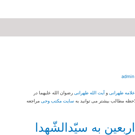
admin
علامه طهرانی
و
آیت الله طهرانی
رضوان الله علیهما در
حظه مطالب بیشتر می توانید به
سایت مکتب وحی
مراجعه
بعین به سیّدالشّهدا