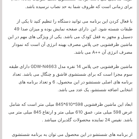
برای زمانی است که ظروف شما به حد نصاب نرسیده باشد.
با فعال کردن این برنامه می توانید دستگاه را تنظیم کنید تا یکی از
طبقات شسته شود. این
دارای صفحه نمایش بوده و میزان صدا 49
دسیبل و مجهز به قفل کودک می باشد. یکی از ویژگی‌ های مهم در این
ماشین ظرفشویی جی پلاس مصرف بهینه انرژی آن است که نمودار
مصرف انرژی آن ++A می باشد.
ماشین ظرفشویی جی پلاس 14 نفره مدل GDW-N4663 دارای طبقه
سوم مجزا است که برای شستشوی قاشق و چنگال می باشد. تعداد
برنامه های اصلی شستشو در این محصول، 6 و تعداد برنامه های
انتخابی اضافه شستشو، یک عدد می باشد.
ابعاد این ماشین ظرفشویی 598*610*845 میلی متر است که شامل
عرض 598 میلی متر، عمق 610 میلی متر و ارتفاع 845 میلی متر می
باشد. نفیس 24 نماینده محصولات گلدیران میباشد .
از برنامه های شستشو در این محصول می توان به برنامه شستشوی