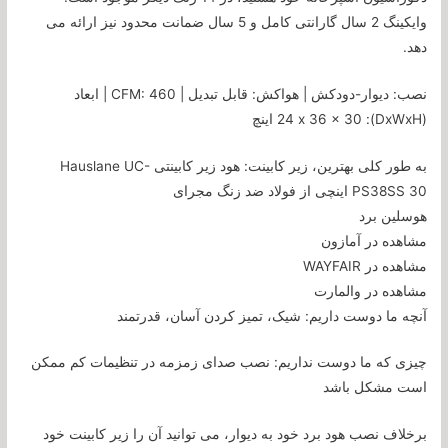
وایکینگ 2 سال گارانتی کامل و 5 سال ضمانت محدود نیز ارائه می
دهد.
نصب: دیوار-دودکش | هواکش: قابل تبدیل | CFM: 460 | ابعاد
(DxWxH): 24 x 36 x 30 اینچ
به طور کلی بهترین، زیر کابینت: هود زیر کابینتی Hauslane UC-
PS38SS 30 اینچی از فولاد ضد زنگ مجرای
هوسلین برد
مشاهده در آمازون
مشاهده در WAYFAIR
مشاهده در والمارت
آنچه ما دوست داریم: شیک، تمیز کردن آسان، قدرتمند
چیزی که ما دوست نداریم: نصب صدای زمزمه در تنظیمات کم ممکن
است مشکل باشد
برخلاف نصب هود برد خود به دیوار، می توانید آن را زیر کابینت خود