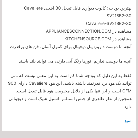
بهترین بودجه: کاپوت دیواری قابل تبدیل 30 اینچی Cavaliere
SV218B2-30
Cavaliere-SV218B2-30
مشاهده در APPLIANCESCONNECTION.COM
مشاهده در KITCHENSOURCE.COM
آنچه ما دوست داریم: پنل دیجیتال برای کنترل آسان، فن های پرقدرت
آنچه ما دوست نداریم: نورها رنگ آبی دارند، می توانند بلند باشند
فقط به این دلیل که بودجه شما کم است به این معنی نیست که نمی
توانید یک هود برد قدرتمند داشته باشید. این هود Cavaliere دارای 900
CFM است و این تنها یکی از دلایل محبوبیت هود قابل تبدیل است.
همچنین از نظر ظاهری از جنس استنلس استیل شیک است و دیجیتالی
دارد
منبع