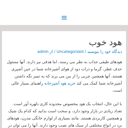
فهرست
اصلی
هود خوب
دیدگاه‌ خود را بنویسید
/
Uncategorized
/ از
admin
هودهای طیفی جذاب به نظر می رسند، اما هدفی نیز دارند. آنها مسئول
حذف عطر، گرما و ذرات دود از هوای آشپزخانه شما در حین آشپزی
هستند. آنها همچنین چربی را از بین می برند که به تمیز نگه داشتن
آشپزخانه شما کمک می کند
خرید هود آشپزخانه
راهنمای بسیار عالی
است.
با این حال، انتخاب یک هود مخصوص محدوده کاری دلهره آور است.
تعداد زیادی در بازار وجود دارد، و سخت است بدانید که کدام یک شیک
و همچنین کاربردی هستند. مانند بسیاری از لوازم خانگی مدرن، هودهای
برد در انواع مختلفی از سبک های نصب وجود دارند. آنها را می توان در