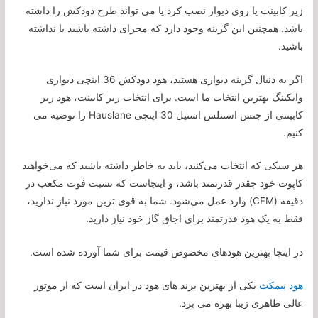
زیر کابینت یا روی دیوار نصب کرد یا می تواند طرح دودکش را داشته
باشد. همچنین این گزینه وجود دارد که مجرای داشته باشید یا نداشته
باشید.
اگر به دنبال گزینه دیواری هستید، هود دودکش 36 اینچی دیواری
وایکینگ بهترین انتخاب ما است. برای انتخاب زیر کابینت، هود زیر
کابینتی از جنس استنلس استیل 30 اینچی Hauslane را توصیه می
کنیم.
هر سبکی که انتخاب می‌کنید، باید به خاطر داشته باشید که می‌خواهید
کاپوت خود چقدر قدرتمند باشد، و اینجاست که نسبت فوت مکعب در
دقیقه (CFM) وارد عمل می‌شود. شما به قوی ترین مورد نیاز ندارید،
فقط به یک هود قدرتمند برای اجاق گاز خود نیاز دارید.
در اینجا بهترین هودهای مخصوص قیمت برای شما آورده شده است.
هود بیمکث
یکی از بهترین برند های هود در ایران است که از موتور
عالی ظاهری زیبا بهره می برد.